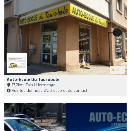
5
(10)
Auto-Ecole Du Taurobole
17,2km, Tain-l'Hermitage
Voir les données d'adresse et de contact