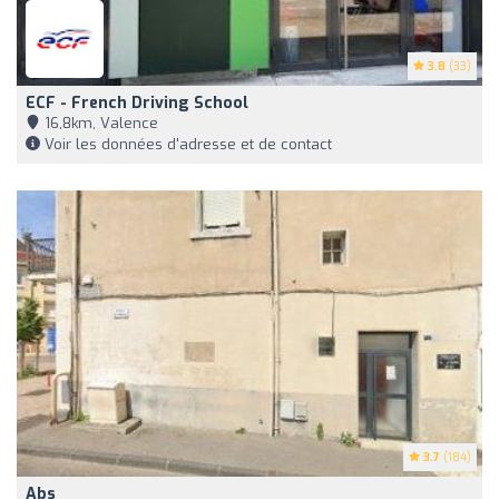
3.8
(33)
ECF - French Driving School
16,8km, Valence
Voir les données d'adresse et de contact
3.7
(184)
Abs