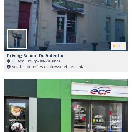
5
(10)
Driving School Du Valentin
16,3km, Bourg-lès-Valence
Voir les données d'adresse et de contact