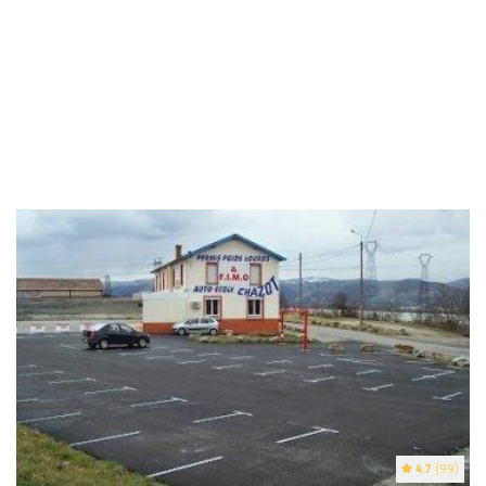
4.7
(99)