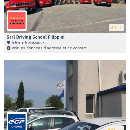
5
(15)
Sarl Driving School Filippini
5,6km, Génissieux
Voir les données d'adresse et de contact
3.7
(86)