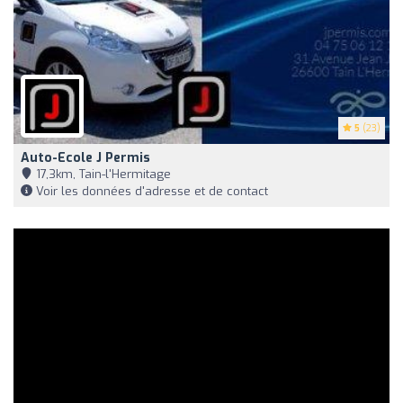
5
(23)
Auto-Ecole J Permis
17,3km, Tain-l'Hermitage
Voir les données d'adresse et de contact