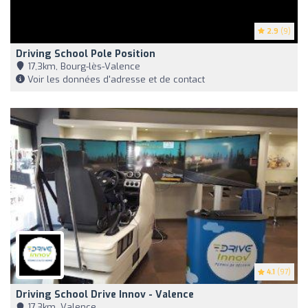
2.9
(9)
Driving School Pole Position
17,3km, Bourg-lès-Valence
Voir les données d'adresse et de contact
4.1
(97)
Driving School Drive Innov - Valence
17,3km, Valence