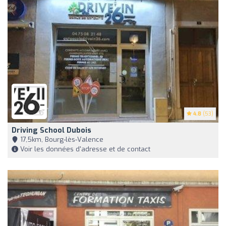
4.8
(53)
Driving School Dubois
17,5km, Bourg-lès-Valence
Voir les données d'adresse et de contact