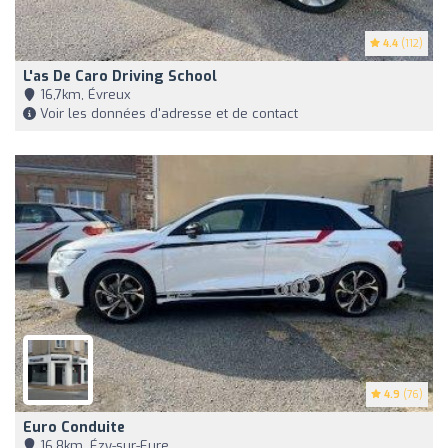
4.4
(112)
L'as De Caro Driving School
16,7km, Évreux
Voir les données d'adresse et de contact
4.9
(76)
Euro Conduite
16,8km, Ézy-sur-Eure