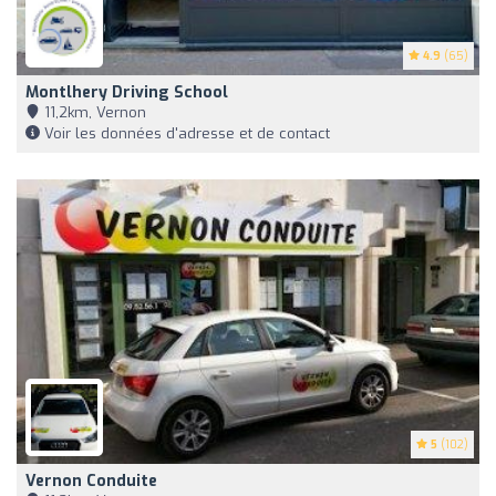
4.9
(65)
Montlhery Driving School
11,2km, Vernon
Voir les données d'adresse et de contact
5
(102)
Vernon Conduite