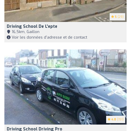
5
(29)
Driving School De L'epte
16,5km, Gaillon
Voir les données d'adresse et de contact
4.8
(151)
Driving School Driving Pro