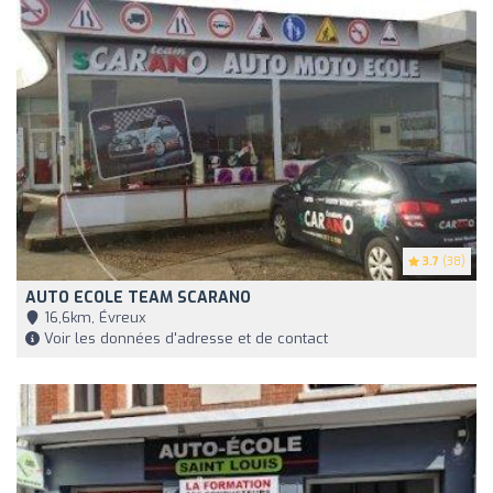
3.7
(38)
AUTO ECOLE TEAM SCARANO
16,6km, Évreux
Voir les données d'adresse et de contact