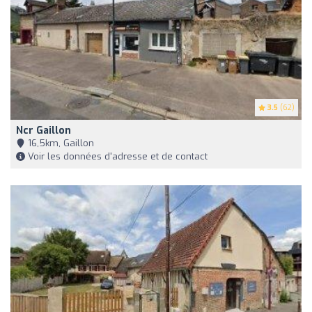
3.5
(62)
Ncr Gaillon
16,5km, Gaillon
Voir les données d'adresse et de contact