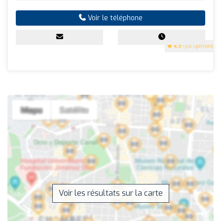
Voir le téléphone
4.9
(56 Opinions)
Voir les résultats sur la carte