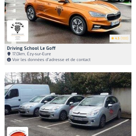
4.5
(100)
Driving School Le Goff
17,0km, Ézy-sur-Eure
Voir les données d'adresse et de contact