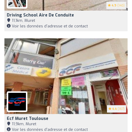
4.9
(140)
Driving School Aire De Conduite
11,1km, Muret
Voir les données d'adresse et de contact
4.4
(167)
Ecf Muret Toulouse
11,9km, Muret
Voir les données d'adresse et de contact