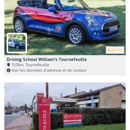
4.4
(96)
Driving School William's Tournefeuille
11,0km, Tournefeuille
Voir les données d'adresse et de contact