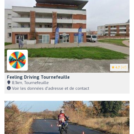
4.7
(47)
Feeling Driving Tournefeuille
8,1km, Tournefeuille
Voir les données d'adresse et de contact