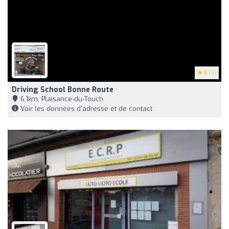
5
(9)
Driving School Bonne Route
6,1km, Plaisance-du-Touch
Voir les données d'adresse et de contact