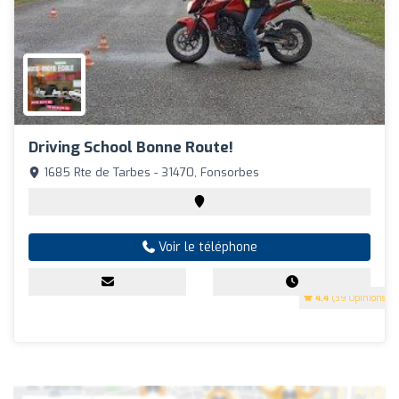
Driving School Bonne Route!
1685 Rte de Tarbes - 31470, Fonsorbes
Voir le téléphone
4.4
(39 Opinions)