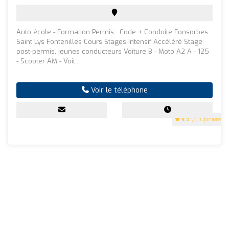
Auto école - Formation Permis : Code + Conduite Fonsorbes
Saint Lys Fontenilles Cours Stages Intensif Accéléré Stage
post-permis, jeunes conducteurs Voiture B - Moto A2 A - 125
- Scooter AM - Voit...
Voir le téléphone
4.9
(81 Opinions)