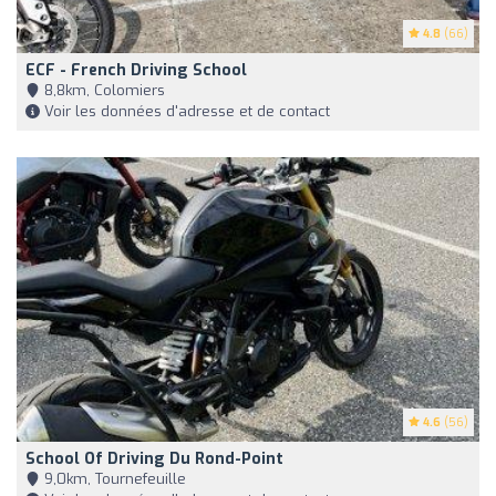
4.8
(66)
ECF - French Driving School
8,8km, Colomiers
Voir les données d'adresse et de contact
4.6
(56)
School Of Driving Du Rond-Point
9,0km, Tournefeuille