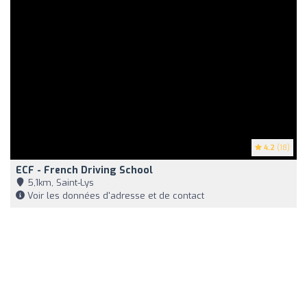
4.2
(18)
ECF - French Driving School
5,1km, Saint-Lys
Voir les données d'adresse et de contact