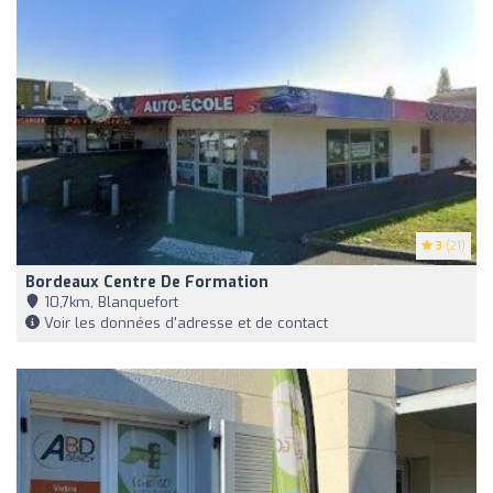
3
(21)
Bordeaux Centre De Formation
10,7km, Blanquefort
Voir les données d'adresse et de contact