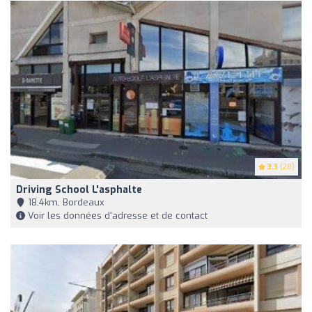
3.3
(28)
Driving School L'asphalte
18,4km, Bordeaux
Voir les données d'adresse et de contact