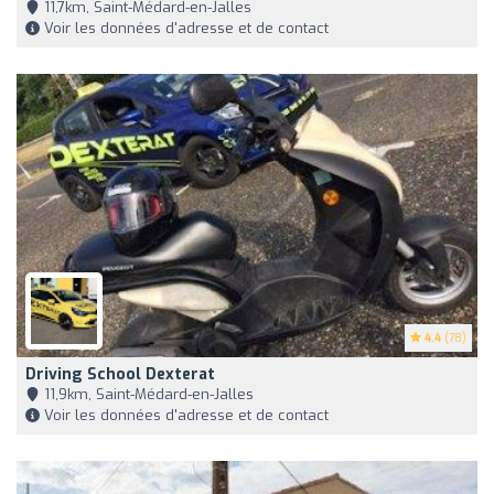
11,7km, Saint-Médard-en-Jalles
Voir les données d'adresse et de contact
4.4
(78)
Driving School Dexterat
11,9km, Saint-Médard-en-Jalles
Voir les données d'adresse et de contact