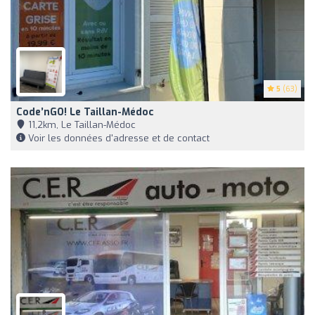
5
(63)
Code’nGO! Le Taillan-Médoc
11,2km, Le Taillan-Médoc
Voir les données d'adresse et de contact