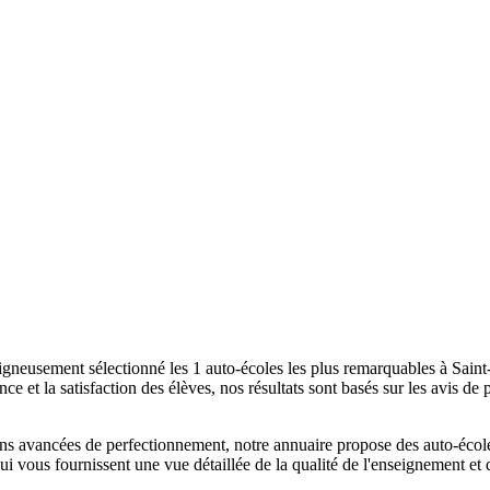
gneusement sélectionné les 1 auto-écoles les plus remarquables à Saint-
e et la satisfaction des élèves, nos résultats sont basés sur les avis de 
ns avancées de perfectionnement, notre annuaire propose des auto-école
qui vous fournissent une vue détaillée de la qualité de l'enseignement et 