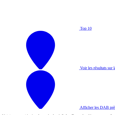
Top 10
Voir les résultats sur l
Afficher les DAB prè