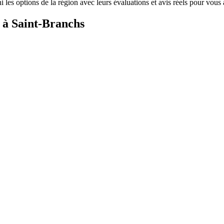
 les options de la région avec leurs évaluations et avis réels pour vous 
s à Saint-Branchs