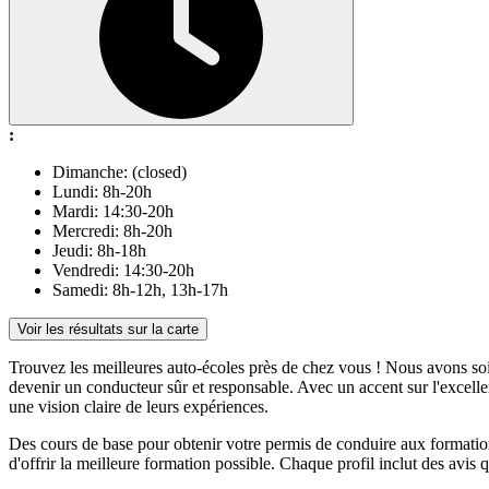
:
Dimanche: (closed)
Lundi: 8h-20h
Mardi: 14:30-20h
Mercredi: 8h-20h
Jeudi: 8h-18h
Vendredi: 14:30-20h
Samedi: 8h-12h, 13h-17h
Voir les résultats sur la carte
Trouvez les meilleures auto-écoles près de chez vous ! Nous avons soi
devenir un conducteur sûr et responsable. Avec un accent sur l'excellenc
une vision claire de leurs expériences.
Des cours de base pour obtenir votre permis de conduire aux formatio
d'offrir la meilleure formation possible. Chaque profil inclut des avis 