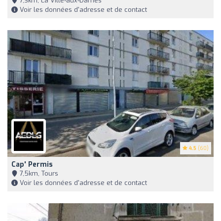
7,3km, La Ville-aux-Dames
Voir les données d'adresse et de contact
4.5
(60)
Cap' Permis
7,5km, Tours
Voir les données d'adresse et de contact