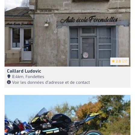
2.8
(27)
Caillard Ludovic
8,4km, Fondettes
Voir les données d'adresse et de contact