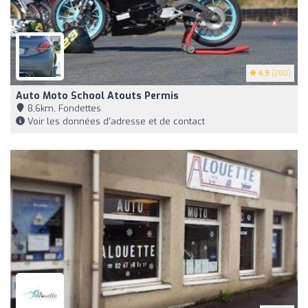
4.9
(200)
Auto Moto School Atouts Permis
8,6km, Fondettes
Voir les données d'adresse et de contact