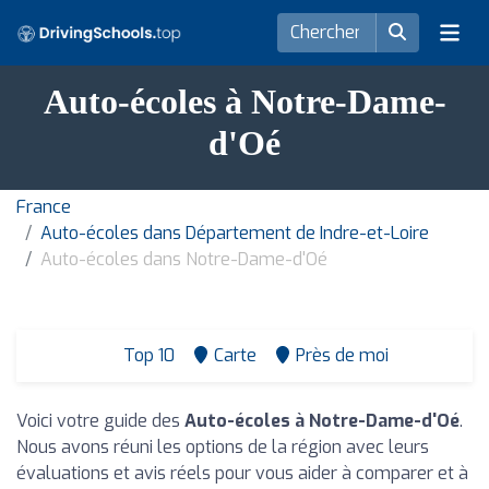
Auto-écoles à Notre-Dame-
d'Oé
France
Auto-écoles dans Département de Indre-et-Loire
Auto-écoles dans Notre-Dame-d'Oé
Top 10
Carte
Près de moi
Voici votre guide des
Auto-écoles à Notre-Dame-d'Oé
.
Nous avons réuni les options de la région avec leurs
évaluations et avis réels pour vous aider à comparer et à