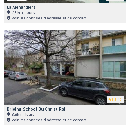
La Menardiere
2,5km, Tours
Voir les données d'adresse et de contact
3.5
(19)
Driving School Du Christ Roi
3,3km, Tours
Voir les données d'adresse et de contact