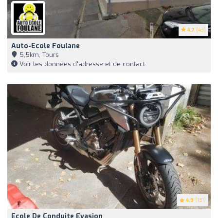
4.7
(43)
Auto-Ecole Foulane
5,5km, Tours
Voir les données d'adresse et de contact
4.9
(131)
Ecole De Conduite Evasion