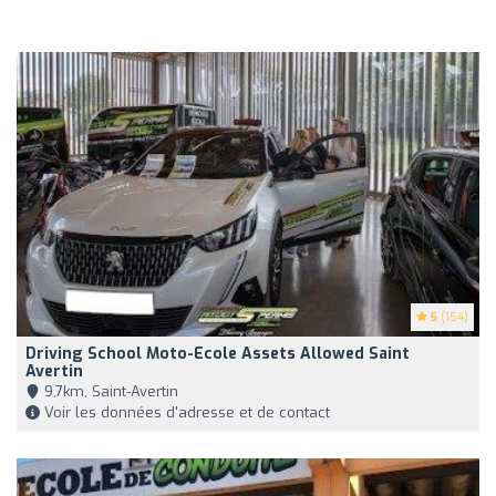
5
(154)
Driving School Moto-Ecole Assets Allowed Saint
Avertin
9,7km, Saint-Avertin
Voir les données d'adresse et de contact