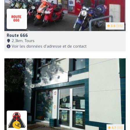
3.6
(65)
Route 666
2,3km, Tours
Voir les données d'adresse et de contact
4.7
(111)