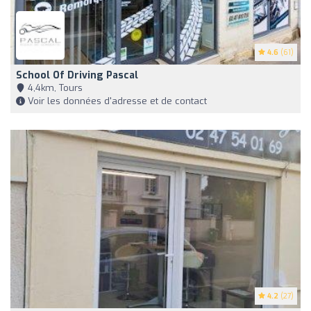
4.6
(61)
School Of Driving Pascal
4,4km, Tours
Voir les données d'adresse et de contact
4.2
(27)