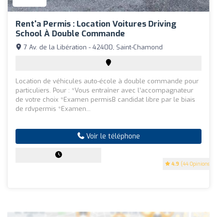
Rent'a Permis : Location Voitures Driving
School À Double Commande
7 Av. de la Libération - 42400, Saint-Chamond
Location de véhicules auto-école à double commande pour
particuliers. Pour : *Vous entraîner avec l’accompagnateur
de votre choix *Examen permisB candidat libre par le biais
de rdvpermis *Examen...
Voir le téléphone
4.9
(44 Opinions)