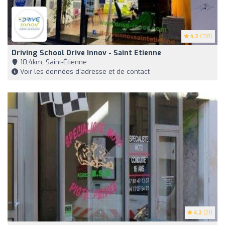
4.2
(138)
Driving School Drive Innov - Saint Etienne
10,4km, Saint-Étienne
Voir les données d'adresse et de contact
4.2
(21)