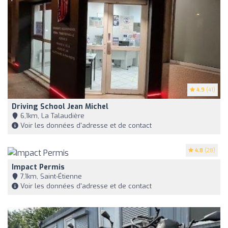
4.9
(41)
Driving School Jean Michel
6,1km, La Talaudière
Voir les données d'adresse et de contact
4.8
(28)
Impact Permis
7,1km, Saint-Étienne
Voir les données d'adresse et de contact