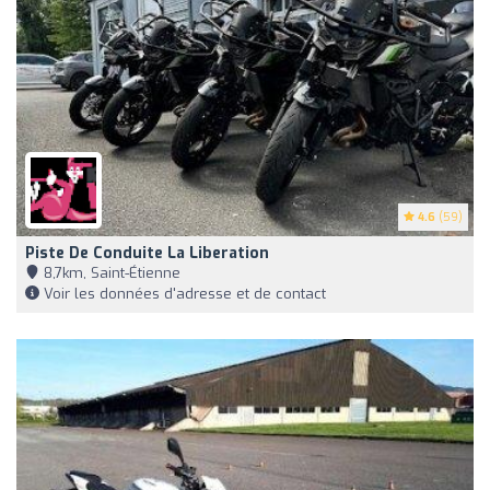
4.6
(59)
Piste De Conduite La Liberation
8,7km, Saint-Étienne
Voir les données d'adresse et de contact