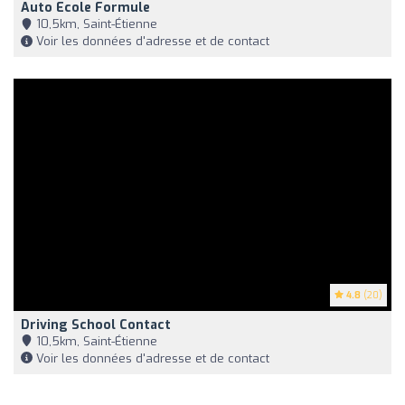
Auto Ecole Formule
10,5km, Saint-Étienne
Voir les données d'adresse et de contact
4.8
(20)
Driving School Contact
10,5km, Saint-Étienne
Voir les données d'adresse et de contact