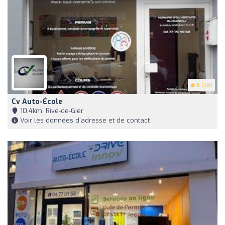
5
(58)
Cv Auto-École
10,4km, Rive-de-Gier
Voir les données d'adresse et de contact