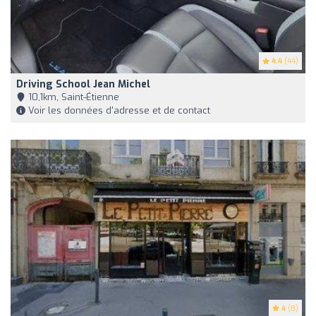
4.4
(44)
Driving School Jean Michel
10,1km, Saint-Étienne
Voir les données d'adresse et de contact
4
(8)