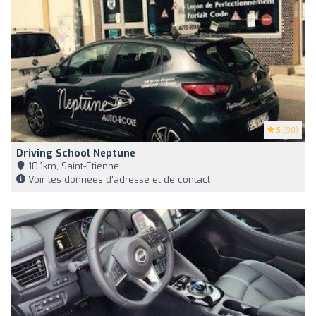
5
(90)
Driving School Neptune
10,1km, Saint-Étienne
Voir les données d'adresse et de contact