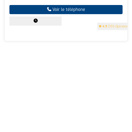
Voir le téléphone
4.9
(155 Opinions)