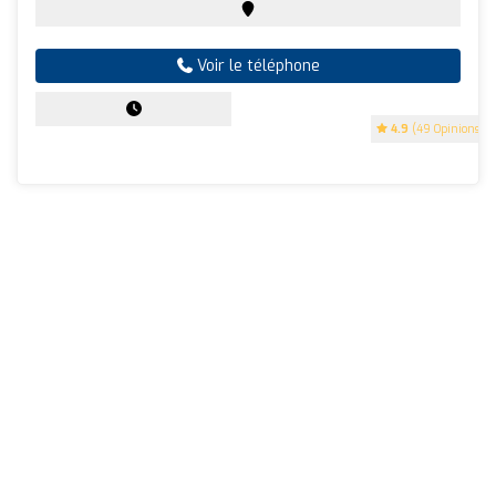
Voir le téléphone
4.9
(49 Opinions)