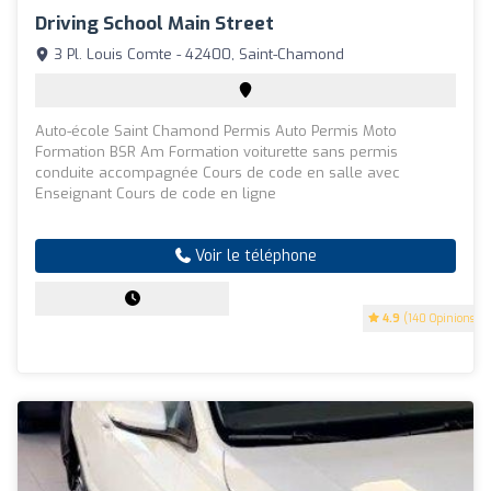
Driving School Main Street
3 Pl. Louis Comte - 42400, Saint-Chamond
Auto-école Saint Chamond Permis Auto Permis Moto
Formation BSR Am Formation voiturette sans permis
conduite accompagnée Cours de code en salle avec
Enseignant Cours de code en ligne
Voir le téléphone
4.9
(140 Opinions)