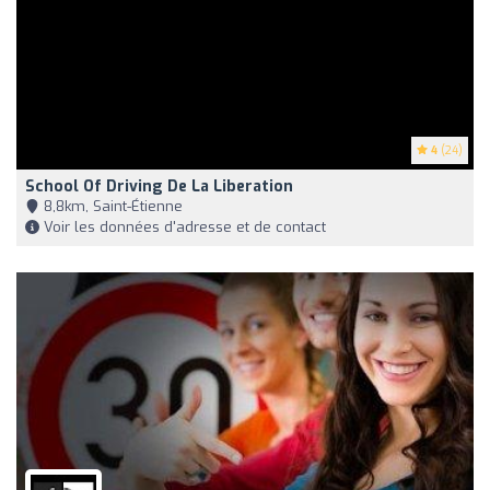
4
(24)
School Of Driving De La Liberation
8,8km, Saint-Étienne
Voir les données d'adresse et de contact