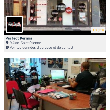
5
(183)
Perfect Permis
9,4km, Saint-Étienne
Voir les données d'adresse et de contact