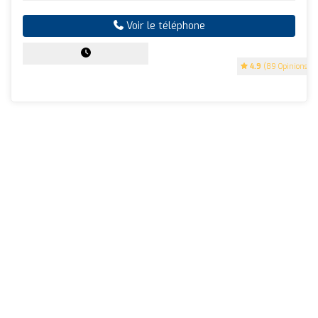
Voir le téléphone
4.9
(89 Opinions)