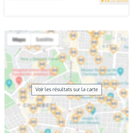
4.8
(25 Opinions)
Voir les résultats sur la carte