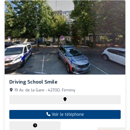
Driving School Smile
19 Av. de la Gare - 42700, Firminy
Voir le téléphone