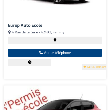
Europ Auto Ecole
4 Rue de la Gare - 42490, Firminy
Voir le téléphone
4.8
(39 Opinions)