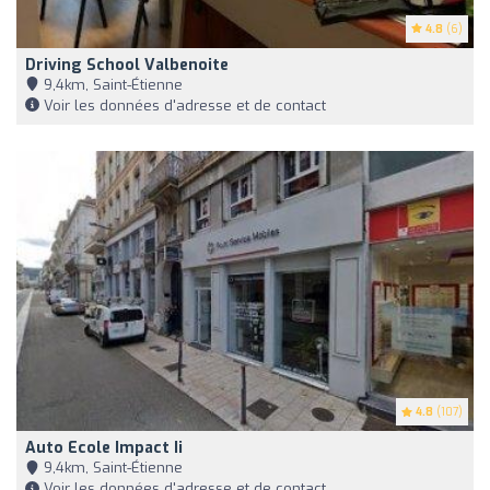
4.8
(6)
Driving School Valbenoite
9,4km, Saint-Étienne
Voir les données d'adresse et de contact
4.8
(107)
Auto Ecole Impact Ii
9,4km, Saint-Étienne
Voir les données d'adresse et de contact