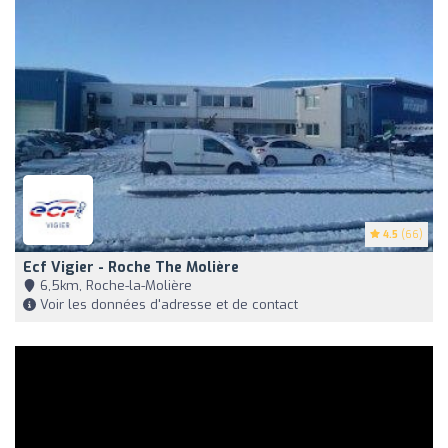
4.5
(66)
Ecf Vigier - Roche The Molière
6,5km, Roche-la-Molière
Voir les données d'adresse et de contact