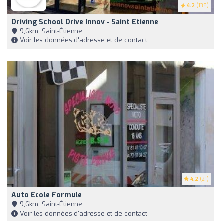
4.2
(138)
Driving School Drive Innov - Saint Etienne
9,6km, Saint-Étienne
Voir les données d'adresse et de contact
4.2
(21)
Auto Ecole Formule
9,6km, Saint-Étienne
Voir les données d'adresse et de contact