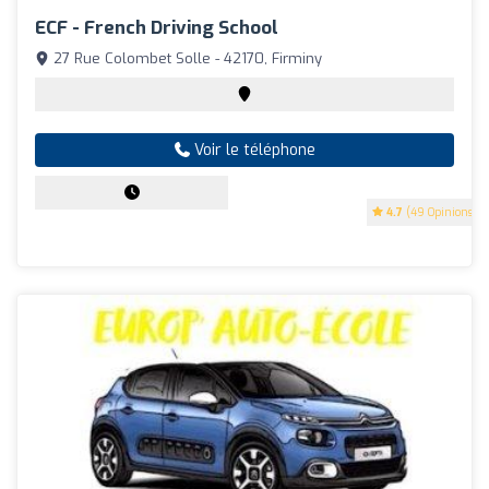
ECF - French Driving School
27 Rue Colombet Solle - 42170, Firminy
Voir le téléphone
4.7
(49 Opinions)