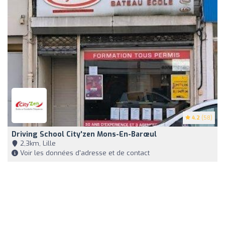
4.2
(58)
Driving School City'zen Mons-En-Barœul
2,3km, Lille
Voir les données d'adresse et de contact