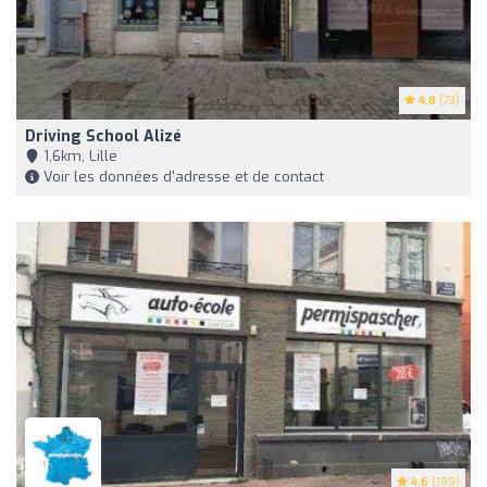
4.8
(73)
Driving School Alizé
1,6km, Lille
Voir les données d'adresse et de contact
4.6
(199)