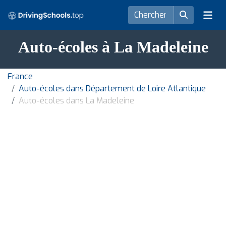
Auto-écoles à La Madeleine
France
Auto-écoles dans Département de Loire Atlantique
Auto-écoles dans La Madeleine