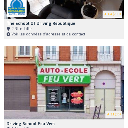
4.4
(200)
The School Of Driving Republique
2,8km, Lille
Voir les données d'adresse et de contact
3.1
(36)
Driving School Feu Vert