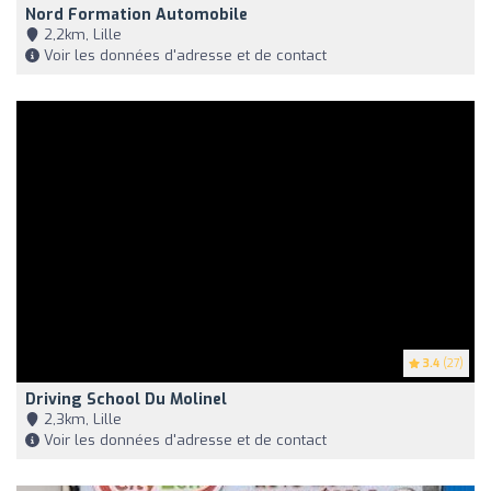
Nord Formation Automobile
2,2km, Lille
Voir les données d'adresse et de contact
3.4
(27)
Driving School Du Molinel
2,3km, Lille
Voir les données d'adresse et de contact