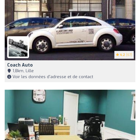
4.2
(67)
Coach Auto
1,8km, Lille
Voir les données d'adresse et de contact