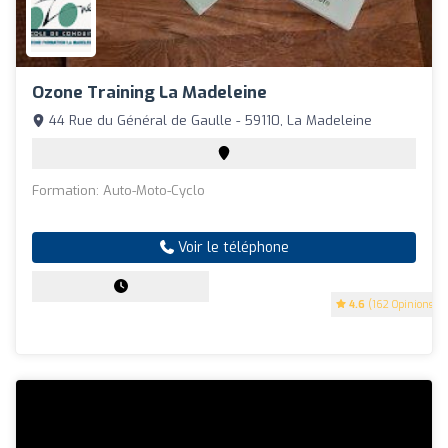
Ozone Training La Madeleine
44 Rue du Général de Gaulle - 59110, La Madeleine
Formation: Auto-Moto-Cyclo
Voir le téléphone
4.6
(162 Opinions)