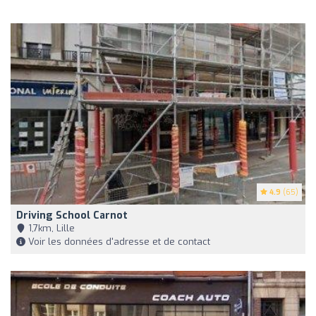
4.9
(65)
Driving School Carnot
1,7km, Lille
Voir les données d'adresse et de contact