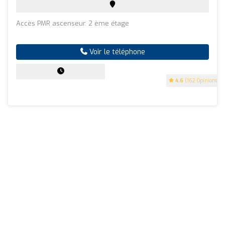
Accès PMR ascenseur. 2 ème étage
Voir le téléphone
4.6
(162 Opinions)