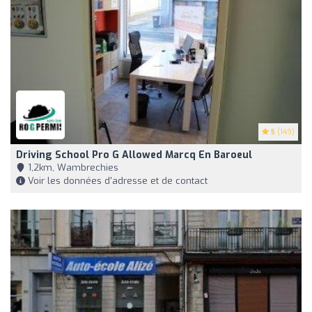
5
(149)
Driving School Pro G Allowed Marcq En Baroeul
1,2km, Wambrechies
Voir les données d'adresse et de contact