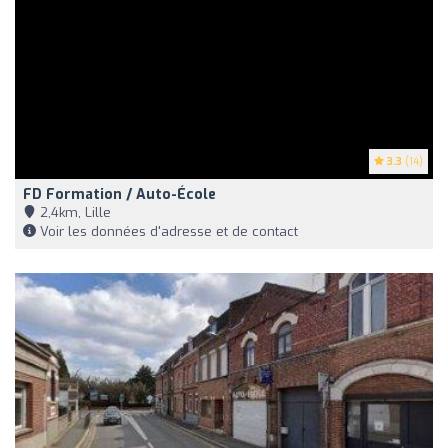
3.3
(14)
FD Formation / Auto-École
2,4km, Lille
Voir les données d'adresse et de contact