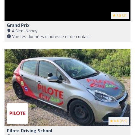
4.5
(21)
Grand Prix
4,6km, Nancy
Voir les données d'adresse et de contact
4.8
(159)
Pilote Driving School