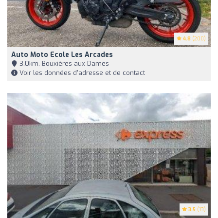
4.8
(200)
Auto Moto Ecole Les Arcades
3,0km, Bouxières-aux-Dames
Voir les données d'adresse et de contact
3.5
(13)