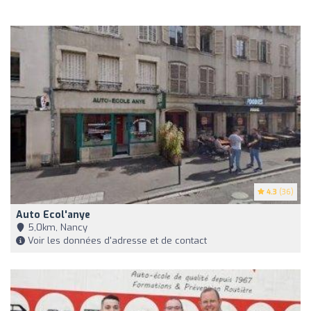
4.3
(36)
Auto Ecol'anye
5,0km, Nancy
Voir les données d'adresse et de contact