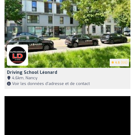
4.6
(66)
Driving School Léonard
4,6km, Nancy
Voir les données d'adresse et de contact