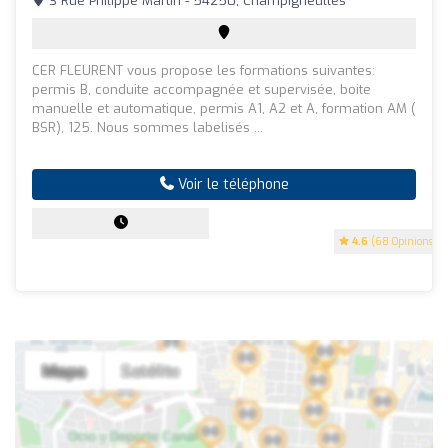
3 Rue Philippe Martin - 54250, Champigneulles
CER FLEURENT vous propose les formations suivantes:
permis B, conduite accompagnée et supervisée, boite
manuelle et automatique, permis A1, A2 et A, formation AM (
BSR), 125. Nous sommes labelisés ...
Voir le téléphone
4.6
(68 Opinions)