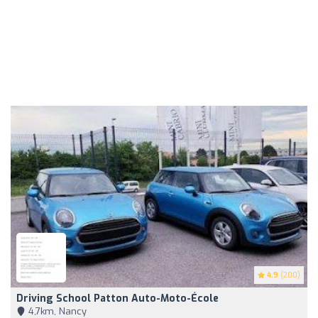
4.9
(200)
Driving School Patton Auto-Moto-École
4,7km, Nancy