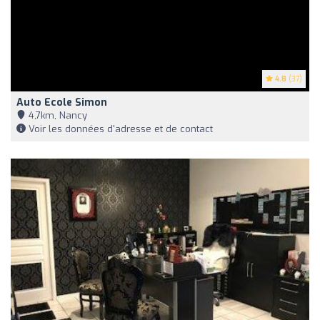
4.8
(37)
Auto Ecole Simon
4,7km, Nancy
Voir les données d'adresse et de contact