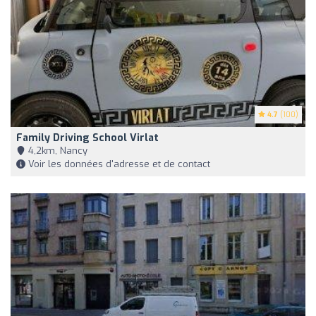
4.7
(100)
Family Driving School Virlat
4,2km, Nancy
Voir les données d'adresse et de contact