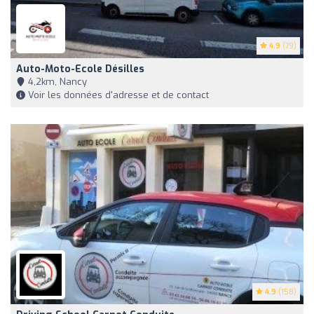
4.9
(79)
Auto-Moto-Ecole Désilles
4,2km, Nancy
Voir les données d'adresse et de contact
4.9
(158)