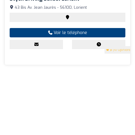
43 Bis Av. Jean Jaurès - 56100, Lorient
Voir le téléphone
3
(47 Opinions)