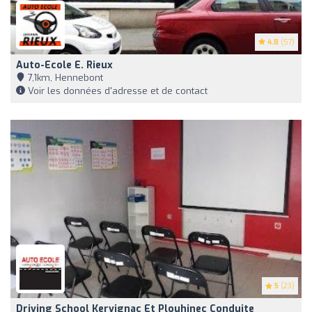
4.8
(57)
Auto-Ecole E. Rieux
7,1km, Hennebont
Voir les données d'adresse et de contact
5
(23)
Driving School Kervignac Et Plouhinec Conduite