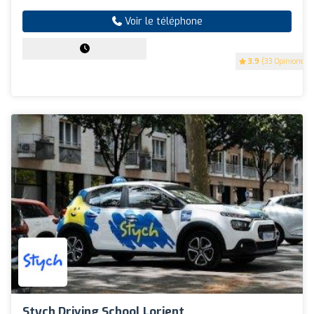
Voir le téléphone
3.9
(33 Opinions)
Stych Driving School Lorient