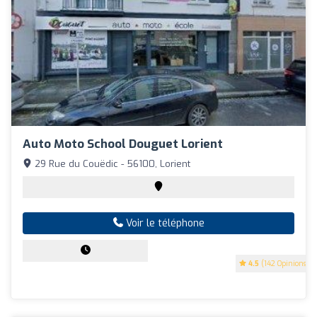
Auto Moto School Douguet Lorient
29 Rue du Couëdic - 56100, Lorient
Voir le téléphone
4.5
(142 Opinions)