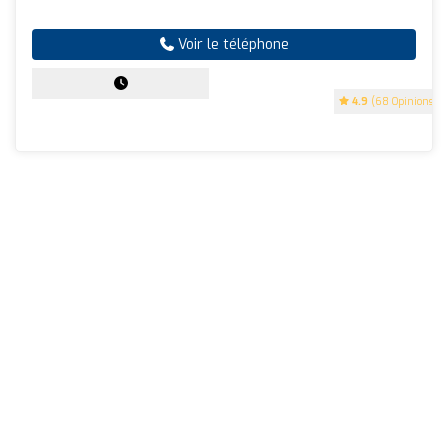
Voir le téléphone
4.9
(68 Opinions)