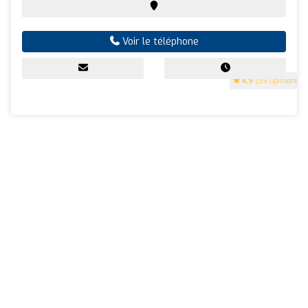
Voir le téléphone
4.9
(59 Opinions)