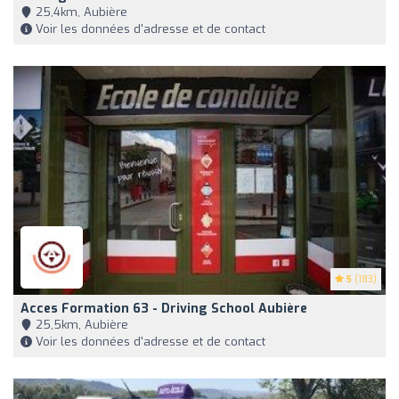
25,4km, Aubière
Voir les données d'adresse et de contact
5
(183)
Acces Formation 63 - Driving School Aubière
25,5km, Aubière
Voir les données d'adresse et de contact