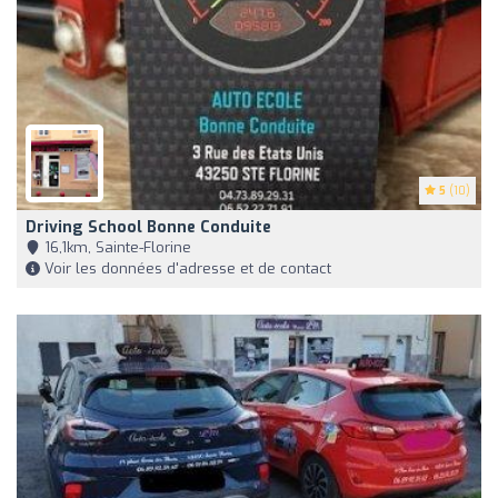
5
(10)
Driving School Bonne Conduite
16,1km, Sainte-Florine
Voir les données d'adresse et de contact