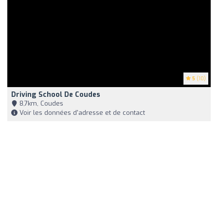
5
(10)
Driving School De Coudes
8,7km, Coudes
Voir les données d'adresse et de contact