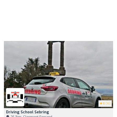
5
(16)
Driving School Sebring
26,1km, Clermont-Ferrand