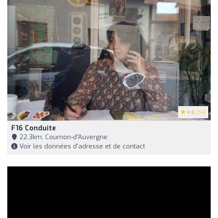
4.6
(34)
F16 Conduite
22,3km, Cournon-d'Auvergne
Voir les données d'adresse et de contact