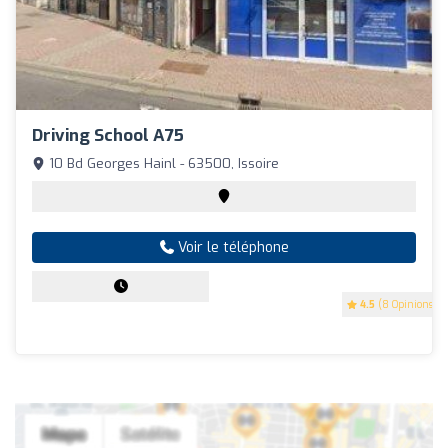
Driving School A75
10 Bd Georges Hainl - 63500, Issoire
Voir le téléphone
4.5
(8 Opinions)