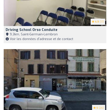
4.9
(17)
Driving School Orso Conduite
9,3km, Saint-Germain-Lembron
Voir les données d'adresse et de contact
5
(26)