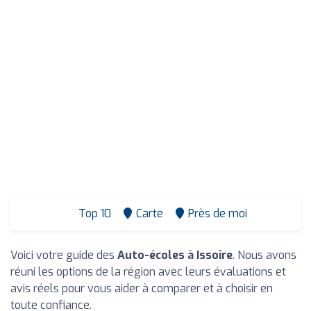
Top 10
Carte
Près de moi
Voici votre guide des
Auto-écoles à Issoire
. Nous avons
réuni les options de la région avec leurs évaluations et
avis réels pour vous aider à comparer et à choisir en
toute confiance.