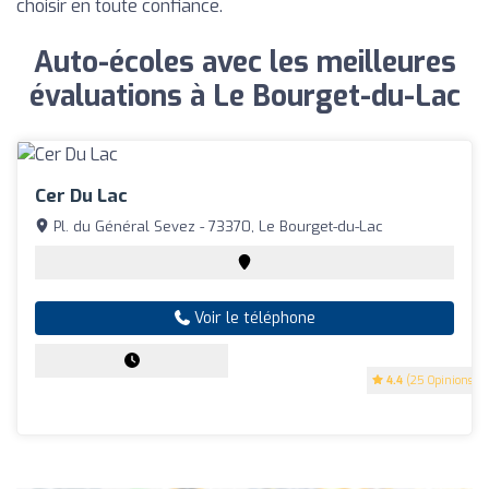
choisir en toute confiance.
Auto-écoles avec les meilleures
évaluations à Le Bourget-du-Lac
Cer Du Lac
Pl. du Général Sevez - 73370, Le Bourget-du-Lac
Voir le téléphone
4.4
(25 Opinions)