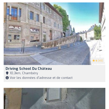
4
(49)
Driving School Du Château
10,3km, Chambéry
Voir les données d'adresse et de contact