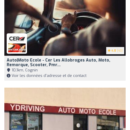
4.8
(43)
Auto|Moto Ecole - Cer Les Allobroges Auto, Moto,
Remorque, Scooter, Pmr...
10,1km, Cognin
Voir les données d'adresse et de contact