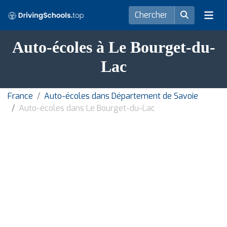
Auto-écoles à Le Bourget-du-
Lac
France
Auto-écoles dans Département de Savoie
Auto-écoles dans Le Bourget-du-Lac