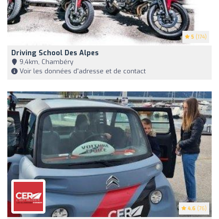
5
(174)
Driving School Des Alpes
9,4km, Chambéry
Voir les données d'adresse et de contact
4.6
(76)