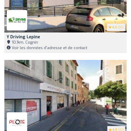
4.3
(30)
Y Driving Lepine
10,1km, Cognin
Voir les données d'adresse et de contact
4.9
(61)