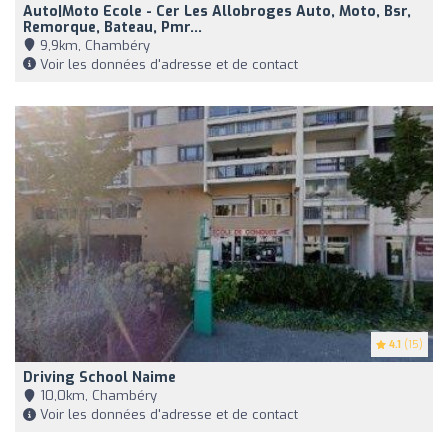
Auto|Moto Ecole - Cer Les Allobroges Auto, Moto, Bsr,
Remorque, Bateau, Pmr...
9,9km, Chambéry
Voir les données d'adresse et de contact
4.1
(15)
Driving School Naime
10,0km, Chambéry
Voir les données d'adresse et de contact