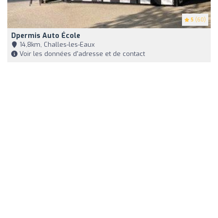
5
(60)
Dpermis Auto École
14,8km, Challes-les-Eaux
Voir les données d'adresse et de contact