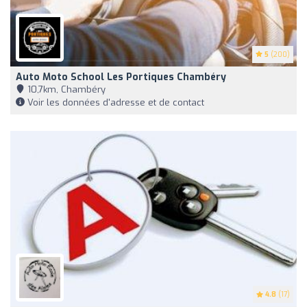
5
(200)
Auto Moto School Les Portiques Chambéry
10,7km, Chambéry
Voir les données d'adresse et de contact
4.8
(17)