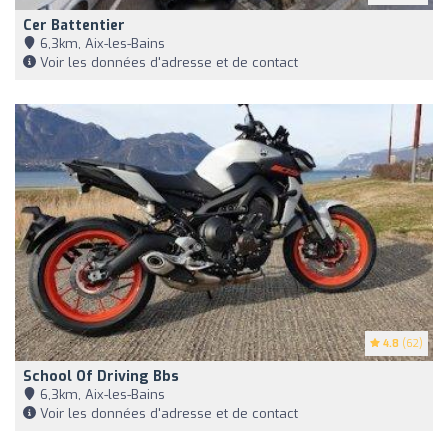
Cer Battentier
6,3km, Aix-les-Bains
Voir les données d'adresse et de contact
4.8
(62)
School Of Driving Bbs
6,3km, Aix-les-Bains
Voir les données d'adresse et de contact