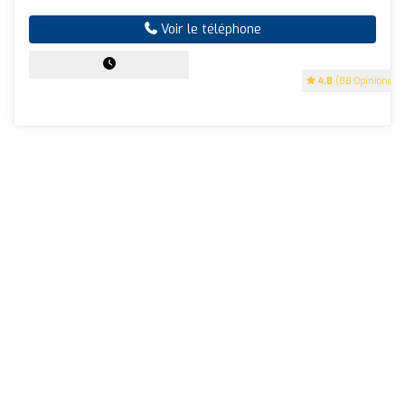
Voir le téléphone
4.8
(88 Opinions)