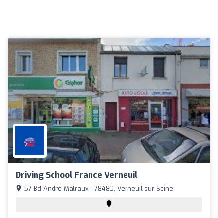
Driving School France Verneuil
57 Bd André Malraux - 78480, Verneuil-sur-Seine