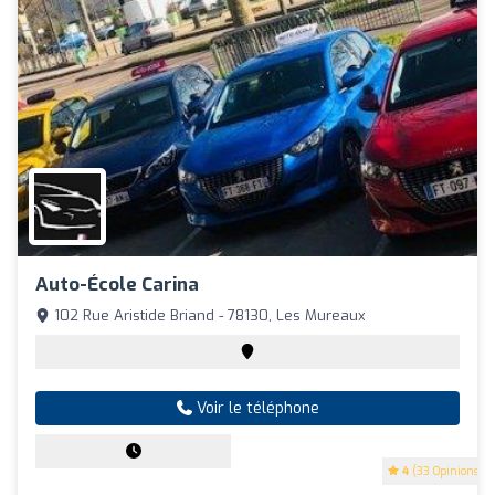
Auto-École Carina
102 Rue Aristide Briand - 78130, Les Mureaux
Voir le téléphone
4
(33 Opinions)