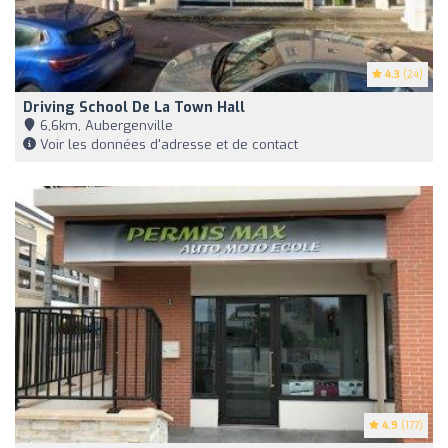
4.3
(24)
Driving School De La Town Hall
6,6km, Aubergenville
Voir les données d'adresse et de contact
4.9
(177)