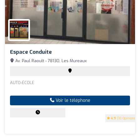
Espace Conduite
Av. Paul Raoult - 78130, Les Mureaux
AUTO-ÉCOLE
Voir le téléphone
4.9
(10 Opinions)