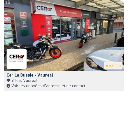
4.9
(90)
Cer La Bussie - Vaureal
8,1km, Vauréal
Voir les données d'adresse et de contact