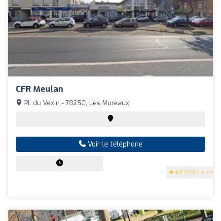
CFR Meulan
Pl. du Vexin - 78250, Les Mureaux
Voir le téléphone
4.7
(43 Opinions)