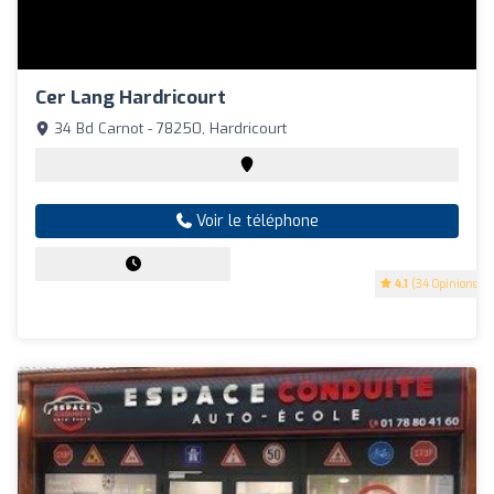
Cer Lang Hardricourt
34 Bd Carnot - 78250, Hardricourt
Voir le téléphone
4.1
(34 Opinions)