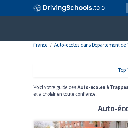
France
Auto-écoles dans Département de 
Top 
Voici votre guide des
Auto-écoles à Trappe
et à choisir en toute confiance.
Auto-éco