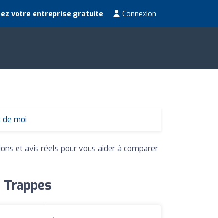
ez votre entreprise gratuite
Connexion
s de moi
tions et avis réels pour vous aider à comparer
à Trappes
: