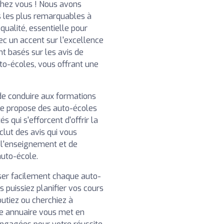
chez vous ! Nous avons
 les plus remarquables à
ualité, essentielle pour
ec un accent sur l'excellence
nt basés sur les avis de
uto-écoles, vous offrant une
de conduire aux formations
re propose des auto-écoles
 qui s'efforcent d'offrir la
clut des avis qui vous
e l'enseignement et de
auto-école.
iser facilement chaque auto-
 puissiez planifier vos cours
utiez ou cherchiez à
e annuaire vous met en