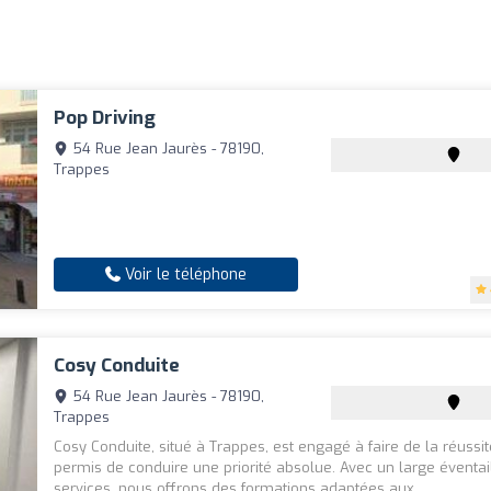
Pop Driving
54 Rue Jean Jaurès - 78190,
Trappes
Voir le téléphone
Cosy Conduite
54 Rue Jean Jaurès - 78190,
Trappes
Cosy Conduite, situé à Trappes, est engagé à faire de la réussi
permis de conduire une priorité absolue. Avec un large éventai
services, nous offrons des formations adaptées aux...