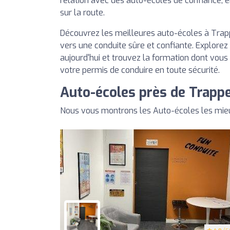
relation avec des auto-écoles de confiance, 
sur la route.
Découvrez les meilleures auto-écoles à Trapp
vers une conduite sûre et confiante. Explorez
aujourd'hui et trouvez la formation dont vous
votre permis de conduire en toute sécurité.
Auto-écoles près de Trapp
Nous vous montrons les Auto-écoles les mie