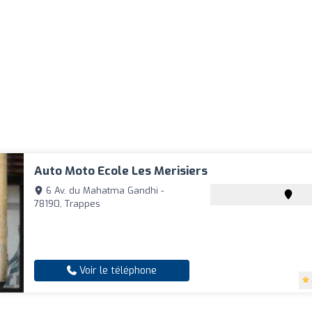
Auto Moto Ecole Les Merisiers
6 Av. du Mahatma Gandhi -
78190, Trappes
Voir le téléphone