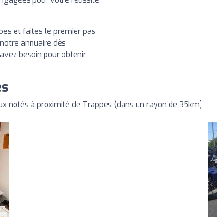
engagées pour votre réussite
es et faites le premier pas
 notre annuaire dès
 avez besoin pour obtenir
es
ux notés à proximité de Trappes (dans un rayon de 35km)