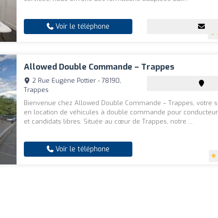
Voir le téléphone
Allowed Double Commande – Trappes
2 Rue Eugène Pottier - 78190,
Trappes
Bienvenue chez Allowed Double Commande – Trappes, votre sp
en location de véhicules à double commande pour conducteur
et candidats libres. Située au cœur de Trappes, notre ...
Voir le téléphone