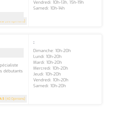
Vendredi: 10h-13h, 15h-19h
Samedi: 10h-14h
4.6
(66 Opinions)
:
Dimanche: 10h-20h
Lundi: 10h-20h
Mardi: 10h-20h
écialiste
Mercredi: 10h-20h
s débutants
Jeudi: 10h-20h
Vendredi: 10h-20h
Samedi: 10h-20h
4.5
(40 Opinions)