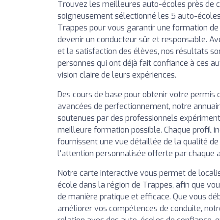
Trouvez les meilleures auto-écoles près de 
soigneusement sélectionné les 5 auto-écoles
Trappes pour vous garantir une formation de q
devenir un conducteur sûr et responsable. Av
et la satisfaction des élèves, nos résultats so
personnes qui ont déjà fait confiance à ces a
vision claire de leurs expériences.
Des cours de base pour obtenir votre permis 
avancées de perfectionnement, notre annuai
soutenues par des professionnels expérimentés
meilleure formation possible. Chaque profil in
fournissent une vue détaillée de la qualité d
l'attention personnalisée offerte par chaque 
Notre carte interactive vous permet de local
école dans la région de Trappes, afin que vous
de manière pratique et efficace. Que vous déb
améliorer vos compétences de conduite, notr