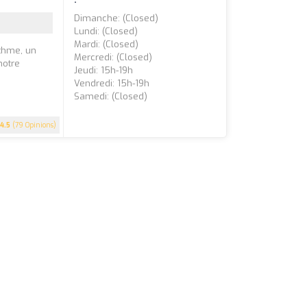
Dimanche: (closed)
Lundi: (closed)
Mardi: (closed)
ythme, un
Mercredi: (closed)
notre
Jeudi: 15h-19h
Vendredi: 15h-19h
Samedi: (closed)
4.5
(79 Opinions)