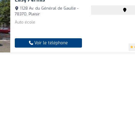
1128 Av. du Général de Gaulle -
78370, Plaisir
Auto école
Voir le téléphone