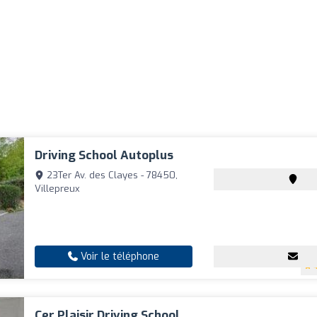
Driving School Autoplus
23Ter Av. des Clayes - 78450,
Villepreux
Voir le téléphone
Cer Plaisir Driving School