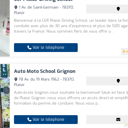
1 Av. de Saint-Germain - 78370,
Plaisir
Bienvenue à la CER Plaisir Driving School, un leader dans la fo
conduite avec plus de 30 ans d'expérience et plus de 500 ag
travers la France. Nous sommes fiers de vous offrir u...
Voir le téléphone
4
Auto Moto School Grignon
78 Av. du 19 Mars 1962 - 78370,
Plaisir
Auto-école Grignon vous souhaite la bienvenue! Situé en face 
de Plaisir Grignon, nous vous offrons un accès direct et simplif
formation du permis de conduire. Nous vous p...
Voir le téléphone