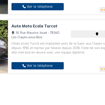
Voir le téléphone
4
Auto Moto Ecole Turcot
36 Rue Maurice Jouet - 78340,
Les Clayes-sous-Bois
L'Auto école Turcot est implantée près de la Gare, aux Clayes s
depuis 1996 et reprise par Steeve depuis 2018. Forte de son ex
elle met tout en œuvre avec une équipe diplômé...
Voir le téléphone
4