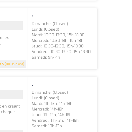
:
Dimanche: (closed)
Lundi: (closed)
Mardi: 10:30-13:30, 15h-18:30
le, ex
Mercredi: 10:30-13h, 15h-18h
.
Jeudi: 10:30-13:30, 15h-18:30
Vendredi: 10:30-13:30, 15h-18:30
Samedi: 9h-14h
5
(88 Opinions)
:
Dimanche: (closed)
Lundi: (closed)
Mardi: 11h-13h, 14h-18h
t en créant
Mercredi: 14h-18h
e chaque
Jeudi: 11h-13h, 14h-18h
Vendredi: 11h-13h, 14h-18h
Samedi: 10h-13h