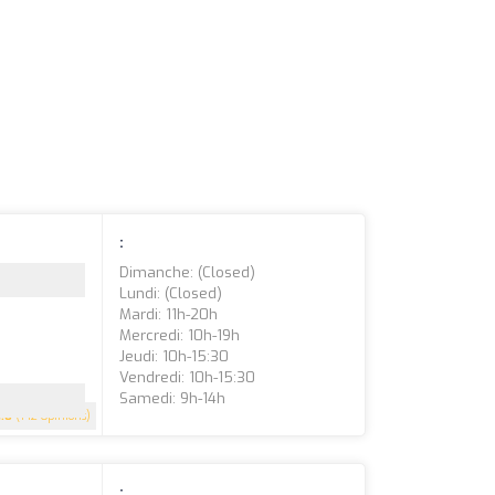
:
Dimanche: (closed)
Lundi: (closed)
Mardi: 11h-20h
Mercredi: 10h-19h
Jeudi: 10h-15:30
Vendredi: 10h-15:30
Samedi: 9h-14h
4.8
(142 Opinions)
: