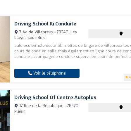
Driving School Ili Conduite
7 Av. de Villepreux - 78340, Les
Clayes-sous-Bois
auto-ecole/moto-école 50 mètres de la gare de villepreux-les 
cours de code en salle mais également en ligne cours de cond
conduite accompagnée conduite supervisée cours de perfection
Voir le téléphone
4
Driving School Of Centre Autoplus
17 Rue de la République - 78370,
Plaisir