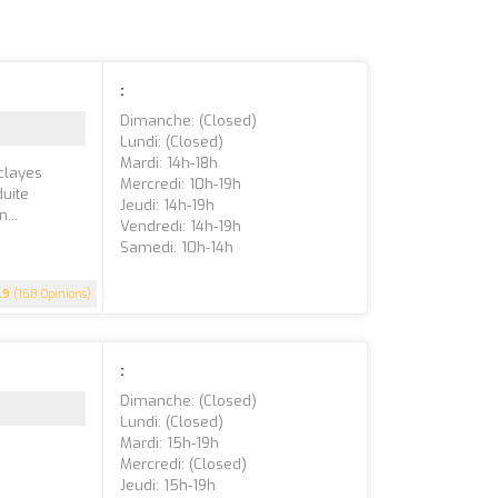
:
Dimanche: (closed)
Lundi: (closed)
Mardi: 14h-18h
clayes
Mercredi: 10h-19h
uite
Jeudi: 14h-19h
...
Vendredi: 14h-19h
Samedi: 10h-14h
.9
(168 Opinions)
:
Dimanche: (closed)
Lundi: (closed)
Mardi: 15h-19h
Mercredi: (closed)
Jeudi: 15h-19h