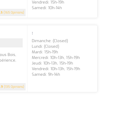
Vendredi: 15h-19h
Samedi: 10h-14h
.5
(165 Opinions)
:
Dimanche: (closed)
Lundi: (closed)
Mardi: 15h-19h
ous Bois,
Mercredi: 10h-13h, 15h-19h
périence,
Jeudi: 10h-13h, 15h-19h
Vendredi: 10h-13h, 15h-19h
Samedi: 9h-14h
.9
(135 Opinions)