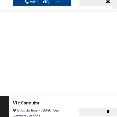
Voir le téléphone
Vlc Conduite
8 Av. du Bois - 78340, Les
Clayes-sous-Bois