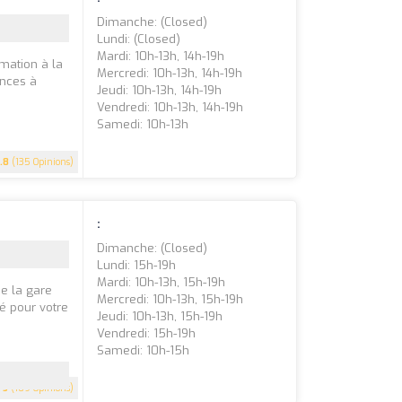
Dimanche: (closed)
Lundi: (closed)
Mardi: 10h-13h, 14h-19h
rmation à la
Mercredi: 10h-13h, 14h-19h
ences à
Jeudi: 10h-13h, 14h-19h
Vendredi: 10h-13h, 14h-19h
Samedi: 10h-13h
.8
(135 Opinions)
:
Dimanche: (closed)
Lundi: 15h-19h
Mardi: 10h-13h, 15h-19h
de la gare
Mercredi: 10h-13h, 15h-19h
ié pour votre
Jeudi: 10h-13h, 15h-19h
Vendredi: 15h-19h
Samedi: 10h-15h
5
(109 Opinions)