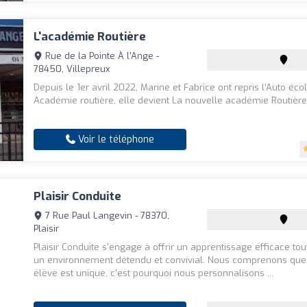
L'académie Routière
Rue de la Pointe À l'Ange -
78450, Villepreux
Depuis le 1er avril 2022, Marine et Fabrice ont repris l'Auto éco
Académie routière, elle devient La nouvelle académie Routière
Voir le téléphone
Plaisir Conduite
7 Rue Paul Langevin - 78370,
Plaisir
Plaisir Conduite s'engage à offrir un apprentissage efficace tou
un environnement détendu et convivial. Nous comprenons qu
élève est unique, c'est pourquoi nous personnalisons ...