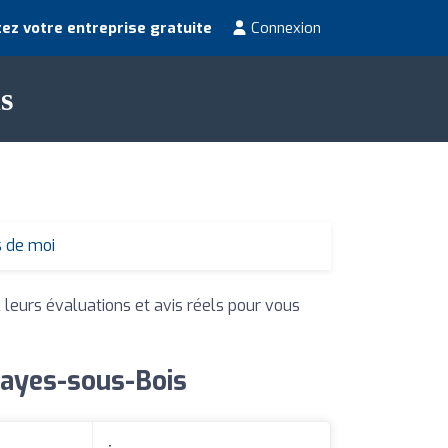
ez votre entreprise gratuite
Connexion
s
s de moi
 leurs évaluations et avis réels pour vous
Clayes-sous-Bois
: