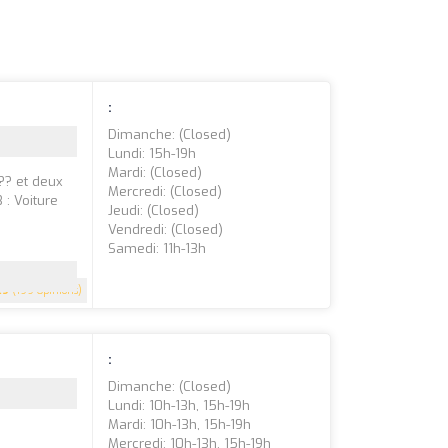
:
Dimanche: (closed)
Lundi: 15h-19h
Mardi: (closed)
?? et deux
Mercredi: (closed)
: Voiture
Jeudi: (closed)
Vendredi: (closed)
Samedi: 11h-13h
.9
(199 Opinions)
:
Dimanche: (closed)
Lundi: 10h-13h, 15h-19h
Mardi: 10h-13h, 15h-19h
Mercredi: 10h-13h, 15h-19h