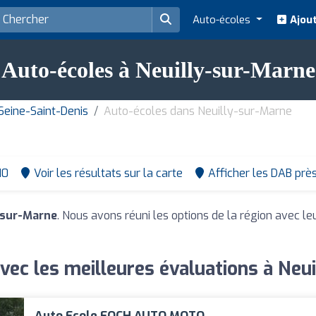
Auto-écoles
Ajout
Auto-écoles à Neuilly-sur-Marne
eine-Saint-Denis
Auto-écoles dans Neuilly-sur-Marne
10
Voir les résultats sur la carte
Afficher les DAB prè
-sur-Marne
. Nous avons réuni les options de la région avec le
vec les meilleures évaluations à Neu
Auto Ecole FOCH AUTO MOTO