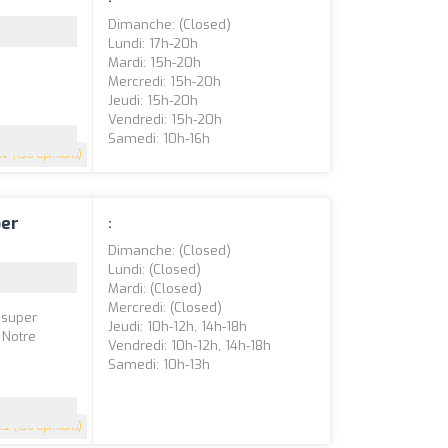
Dimanche: (closed)
Lundi: 17h-20h
Mardi: 15h-20h
Mercredi: 15h-20h
Jeudi: 15h-20h
Vendredi: 15h-20h
Samedi: 10h-16h
.7
(158 Opinions)
per
:
Dimanche: (closed)
Lundi: (closed)
Mardi: (closed)
Mercredi: (closed)
 super
Jeudi: 10h-12h, 14h-18h
 Notre
Vendredi: 10h-12h, 14h-18h
Samedi: 10h-13h
.9
(136 Opinions)