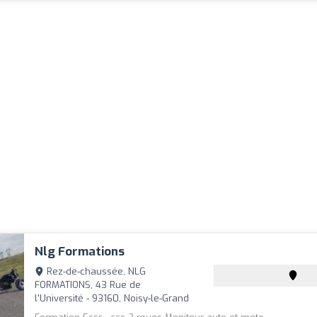
Nlg Formations
Rez-de-chaussée, NLG
FORMATIONS, 43 Rue de
l'Université - 93160, Noisy-le-Grand