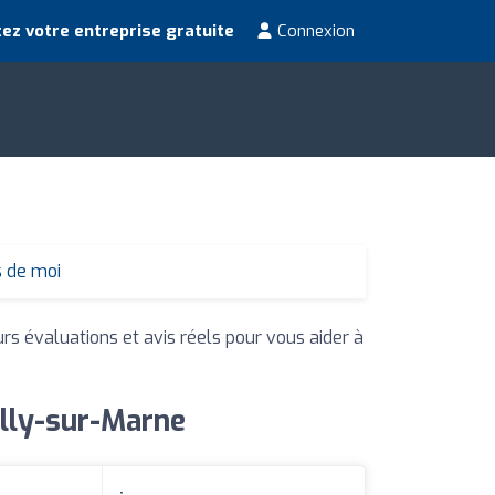
ez votre entreprise gratuite
Connexion
s de moi
urs évaluations et avis réels pour vous aider à
illy-sur-Marne
: