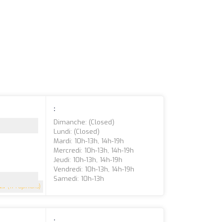
:
Dimanche: (closed)
Lundi: (closed)
Mardi: 10h-13h, 14h-19h
Mercredi: 10h-13h, 14h-19h
Jeudi: 10h-13h, 14h-19h
Vendredi: 10h-13h, 14h-19h
Samedi: 10h-13h
4.7
(174 Opinions)
: