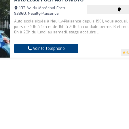
103 Av. du Maréchal Foch -
93360, Neuilly-Plaisance
Auto école située à Neuilly-Plaisance depuis 1981, vous accueil
jours de 10h à 12h et de 16h à 20h, la conduite permis B et mo
8h à 20h du lundi au samedi, stage accéléré ...
Voir le téléphone
4