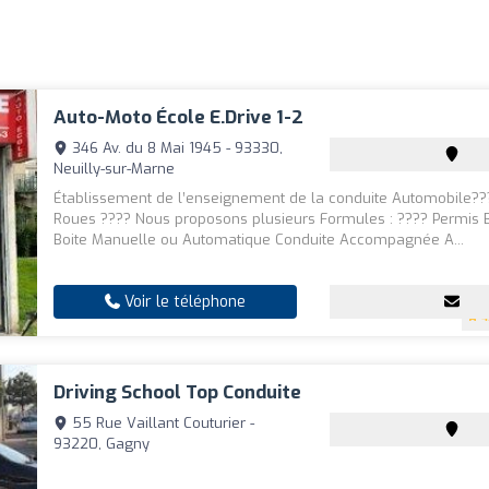
Auto-Moto École E.drive 1-2
346 Av. du 8 Mai 1945 - 93330,
Neuilly-sur-Marne
Établissement de l’enseignement de la conduite Automobile??
Roues ???? Nous proposons plusieurs Formules : ???? Permis B 
Boite Manuelle ou Automatique Conduite Accompagnée A...
Voir le téléphone
4
Driving School Top Conduite
55 Rue Vaillant Couturier -
93220, Gagny