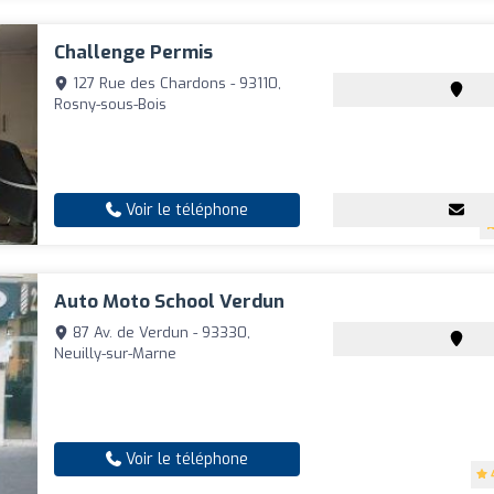
Challenge Permis
127 Rue des Chardons - 93110,
Rosny-sous-Bois
Voir le téléphone
Auto Moto School Verdun
87 Av. de Verdun - 93330,
Neuilly-sur-Marne
Voir le téléphone