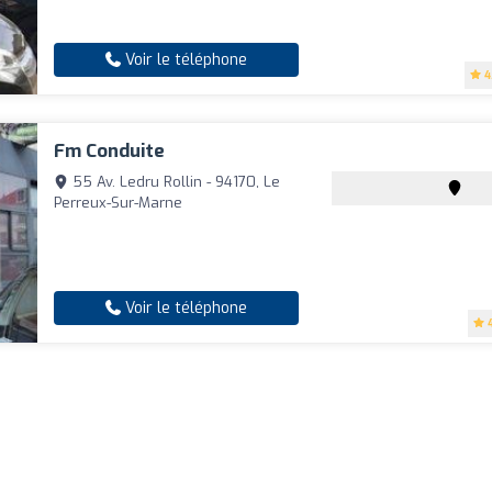
Voir le téléphone
4
Fm Conduite
55 Av. Ledru Rollin - 94170, Le
Perreux-Sur-Marne
Voir le téléphone