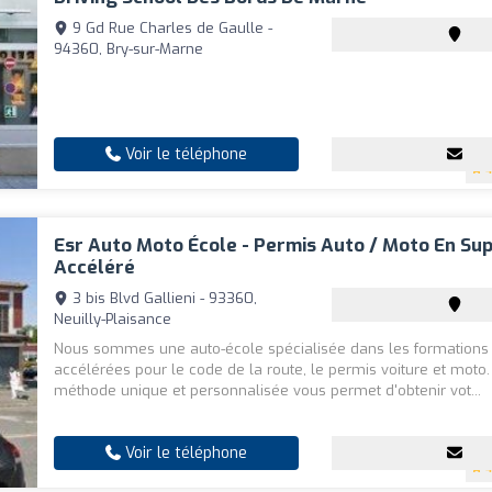
9 Gd Rue Charles de Gaulle -
94360, Bry-sur-Marne
Voir le téléphone
4
Esr Auto Moto École - Permis Auto / Moto En Su
Accéléré
3 bis Blvd Gallieni - 93360,
Neuilly-Plaisance
Nous sommes une auto-école spécialisée dans les formations
accélérées pour le code de la route, le permis voiture et moto.
méthode unique et personnalisée vous permet d'obtenir vot...
Voir le téléphone
4