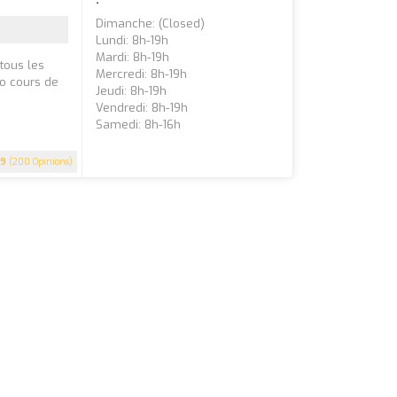
Dimanche: (closed)
Lundi: 8h-19h
Mardi: 8h-19h
 tous les
Mercredi: 8h-19h
to cours de
Jeudi: 8h-19h
Vendredi: 8h-19h
Samedi: 8h-16h
.9
(200 Opinions)