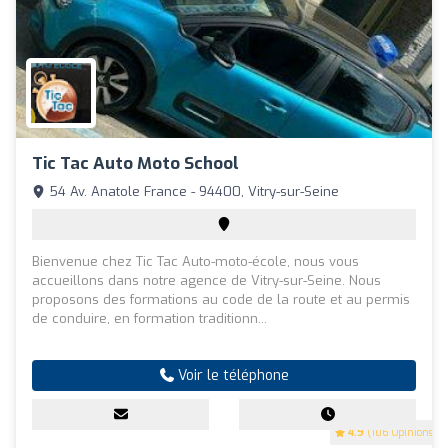
Tic Tac Auto Moto School
54 Av. Anatole France - 94400, Vitry-sur-Seine
Bienvenue chez Tic Tac Auto-moto-école, nous vous
accueillons dans notre agence de Vitry-sur-Seine. Nous
proposons des formations au code de la route et au permis
de conduire, en formation traditionn...
Voir le téléphone
4.9
(106 Opinions)