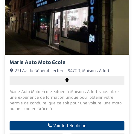
Marie Auto Moto Ecole
231 Av. du Général-Leclerc - 94700, Maisons-Alfort
Marie Auto Moto École, située à Maisons-Alfort, vous offre
une expérience de formation unique pour obtenir votre
permis de conduire, que ce soit pour une voiture, une moto
ou un scooter. Grâce à...
Voir le téléphone