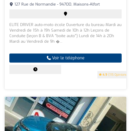
127 Rue de Normandie - 94700, Maisons-Alfort
ELITE DRIVER auto-moto école Ouverture du bureau Mardi au
Vendredi de 15h à 19h Samedi de 10h à 12h Leçons de
Conduite (leçon B & BVA "boite auto") Lundi de 14h à 20h
Mardi au Vendredi de 9h �...
Voir le téléphone
4.9
(115 Opinions)