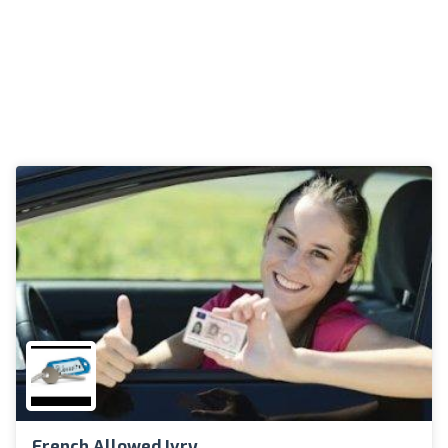
French Allowed Ivry