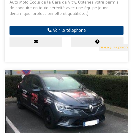
Auto Moto Ecole de la Gare de Vitry. Obtenez votre permis
de conduire en toute sérénité avec une équipe jeune,
dynamique, professionnelle et qualifiée. :)
Voir le téléphone
4.6
(174 Opinions)