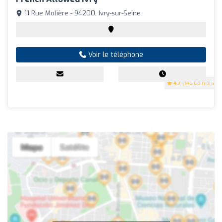
11 Rue Molière - 94200, Ivry-sur-Seine
Voir le téléphone
4.7
(140 Opinions)