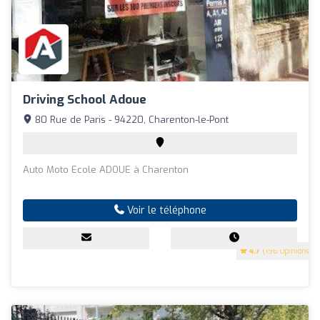
Driving School Adoue
80 Rue de Paris - 94220, Charenton-le-Pont
Auto Moto Ecole ADOUE à Charenton
Voir le téléphone
4.7
(196 Opinions)