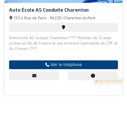
Auto École AS Conduite Charenton
133 b Rue de Paris - 94220, Charenton-le-Pont
Auto-école AS Groupe Charenton ???? Réseau de 12 auto-
écoles en Île de France et ses environs Spécialiste du CPF et
du 2 roues ????
Voir le téléphone
3.9
(180 Opinions)