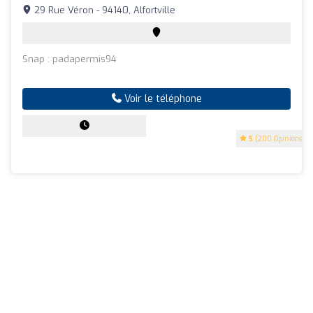
29 Rue Véron - 94140, Alfortville
Snap : padapermis94
Voir le téléphone
5
(200 Opinions)