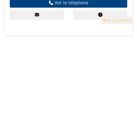
Voir le téléphone
4.1
(200 Opinions)