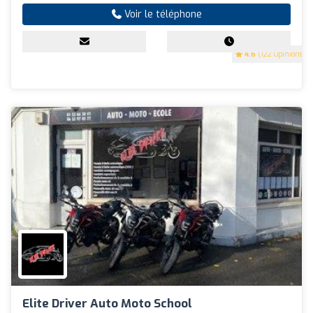
Voir le téléphone
4.6
(122 Opinions)
Elite Driver Auto Moto School