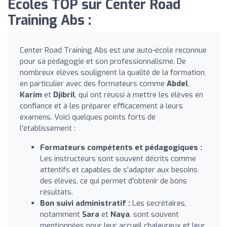
Écoles TOP sur Center Road
Training Abs :
Center Road Training Abs est une auto-école reconnue
pour sa pédagogie et son professionnalisme. De
nombreux élèves soulignent la qualité de la formation,
en particulier avec des formateurs comme
Abdel
,
Karim
et
Djibril
, qui ont réussi à mettre les élèves en
confiance et à les préparer efficacement à leurs
examens. Voici quelques points forts de
l'établissement :
Formateurs compétents et pédagogiques :
Les instructeurs sont souvent décrits comme
attentifs et capables de s'adapter aux besoins
des élèves, ce qui permet d'obtenir de bons
résultats.
Bon suivi administratif :
Les secrétaires,
notamment
Sara
et
Naya
, sont souvent
mentionnées pour leur accueil chaleureux et leur