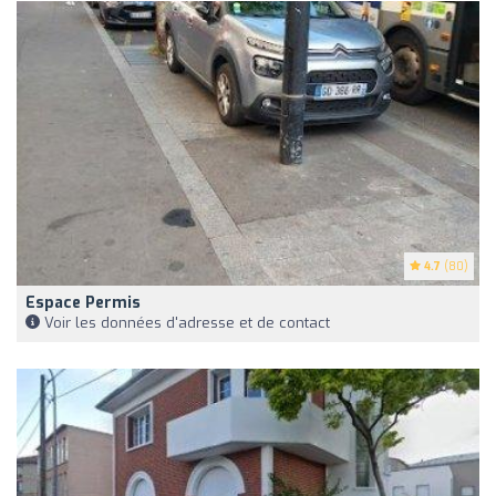
4.7
(80)
Espace Permis
Voir les données d'adresse et de contact