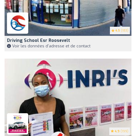
4.5
(183)
Driving School Esr Roosevelt
Voir les données d'adresse et de contact
4.9
(199)