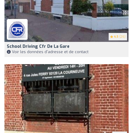
4.5
(26)
School Driving Cfr De La Gare
Voir les données d'adresse et de contact