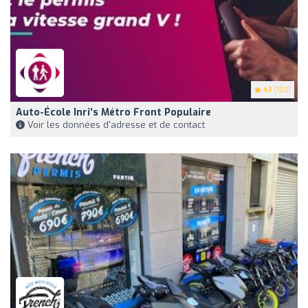
4.1
(103)
Auto-École Inri's Métro Front Populaire
Voir les données d'adresse et de contact