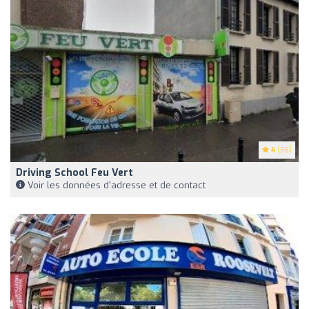
4
(36)
Driving School Feu Vert
Voir les données d'adresse et de contact