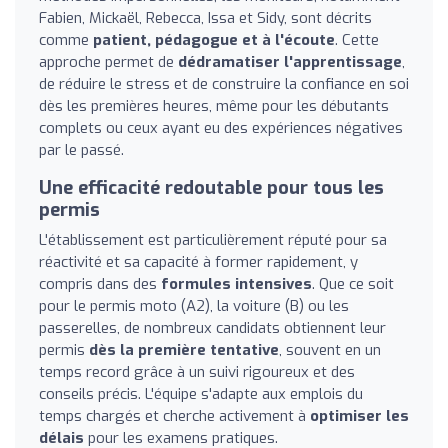
Fabien, Mickaël, Rebecca, Issa et Sidy, sont décrits
comme
patient, pédagogue et à l'écoute
. Cette
approche permet de
dédramatiser l'apprentissage
,
de réduire le stress et de construire la confiance en soi
dès les premières heures, même pour les débutants
complets ou ceux ayant eu des expériences négatives
par le passé.
Une efficacité redoutable pour tous les
permis
L'établissement est particulièrement réputé pour sa
réactivité et sa capacité à former rapidement, y
compris dans des
formules intensives
. Que ce soit
pour le permis moto (A2), la voiture (B) ou les
passerelles, de nombreux candidats obtiennent leur
permis
dès la première tentative
, souvent en un
temps record grâce à un suivi rigoureux et des
conseils précis. L'équipe s'adapte aux emplois du
temps chargés et cherche activement à
optimiser les
délais
pour les examens pratiques.