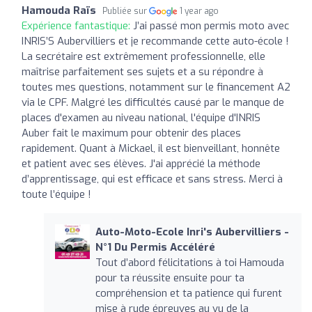
Hamouda Raïs
Publiée sur
1 year ago
Expérience fantastique:
J’ai passé mon permis moto avec
INRIS’S Aubervilliers et je recommande cette auto-école !
La secrétaire est extrêmement professionnelle, elle
maîtrise parfaitement ses sujets et a su répondre à
toutes mes questions, notamment sur le financement A2
via le CPF. Malgré les difficultés causé par le manque de
places d'examen au niveau national, l'équipe d'INRIS
Auber fait le maximum pour obtenir des places
rapidement. Quant à Mickael, il est bienveillant, honnête
et patient avec ses élèves. J'ai apprécié la méthode
d’apprentissage, qui est efficace et sans stress. Merci à
toute l’équipe !
Auto-Moto-Ecole Inri's Aubervilliers -
N°1 Du Permis Accéléré
Tout d’abord félicitations à toi Hamouda
pour ta réussite ensuite pour ta
compréhension et ta patience qui furent
mise à rude épreuves au vu de la