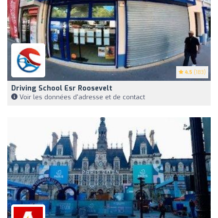
4.5
(183)
Driving School Esr Roosevelt
Voir les données d'adresse et de contact