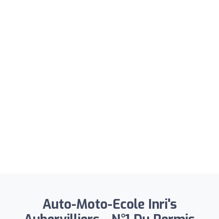
Auto-Moto-Ecole Inri's