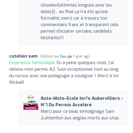
situation(attentes longues pour les
dates)) .. au final ça n’a été qu’une
formalité..merci car à travers ton
commentaire franc et transparent cela
permet d’éclairer certains candidats
hésitants!!!
catelion sam
Publiée sur
1 year ago
Expérience fantastique:
En à peine quelques mois, j’ai
obtenu mon permis A2. Suivi exceptionnel tout au long
du cursus avec une pédagogie à souligner ! Merci à toi
Mickaël
Auto-Moto-Ecole Inri's Aubervilliers -
N°1 Du Permis Accéléré
Merci pour ce beau témoignage Sam
⚠️attention aux angles morts aux stop