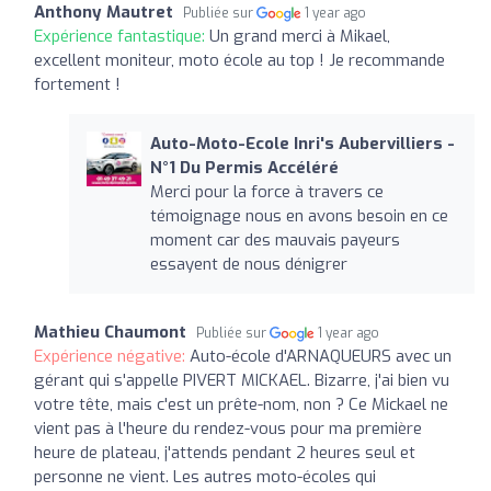
Anthony Mautret
Publiée sur
1 year ago
Expérience fantastique:
Un grand merci à Mikael,
excellent moniteur, moto école au top ! Je recommande
fortement !
Auto-Moto-Ecole Inri's Aubervilliers -
N°1 Du Permis Accéléré
Merci pour la force à travers ce
témoignage nous en avons besoin en ce
moment car des mauvais payeurs
essayent de nous dénigrer
Mathieu Chaumont
Publiée sur
1 year ago
Expérience négative:
Auto-école d'ARNAQUEURS avec un
gérant qui s'appelle PIVERT MICKAEL. Bizarre, j'ai bien vu
votre tête, mais c'est un prête-nom, non ? Ce Mickael ne
vient pas à l'heure du rendez-vous pour ma première
heure de plateau, j'attends pendant 2 heures seul et
personne ne vient. Les autres moto-écoles qui