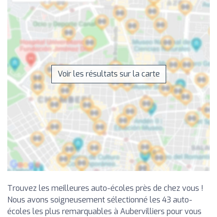
Voir les résultats sur la carte
Trouvez les meilleures auto-écoles près de chez vous !
Nous avons soigneusement sélectionné les 43 auto-
écoles les plus remarquables à Aubervilliers pour vous