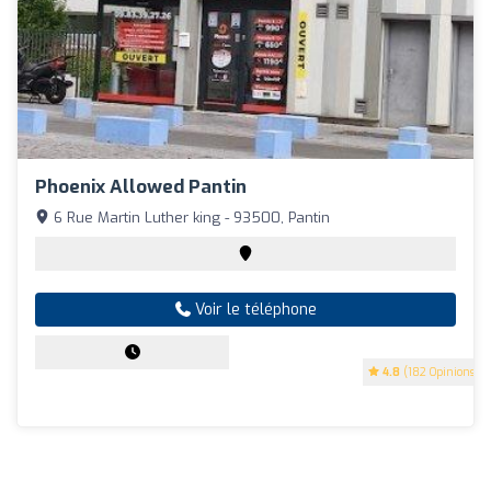
Phoenix Allowed Pantin
6 Rue Martin Luther king - 93500, Pantin
Voir le téléphone
4.8
(182 Opinions)