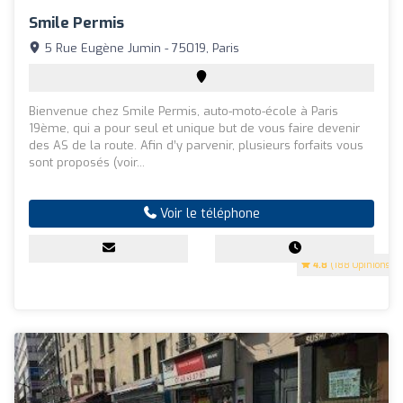
Smile Permis
5 Rue Eugène Jumin - 75019, Paris
Bienvenue chez Smile Permis, auto-moto-école à Paris
19ème, qui a pour seul et unique but de vous faire devenir
des AS de la route. Afin d’y parvenir, plusieurs forfaits vous
sont proposés (voir...
Voir le téléphone
4.8
(188 Opinions)