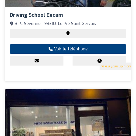
Driving School Eecam
3 Pl. Séverine - 93310, Le Pré-Saint-Gervais
Voir le téléphone
4.8
(200 Opinions)