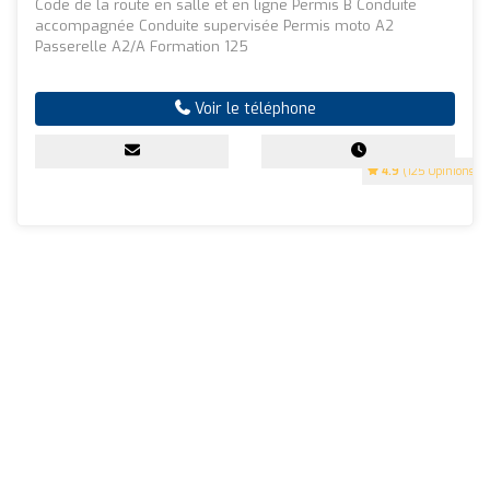
Code de la route en salle et en ligne Permis B Conduite
accompagnée Conduite supervisée Permis moto A2
Passerelle A2/A Formation 125
Voir le téléphone
4.9
(125 Opinions)