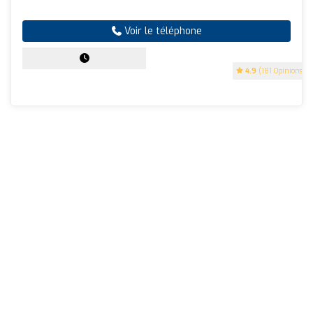
Voir le téléphone
4.9
(181 Opinions)