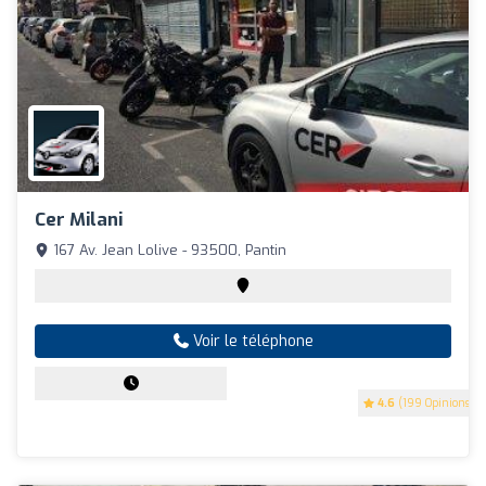
Cer Milani
167 Av. Jean Lolive - 93500, Pantin
Voir le téléphone
4.6
(199 Opinions)