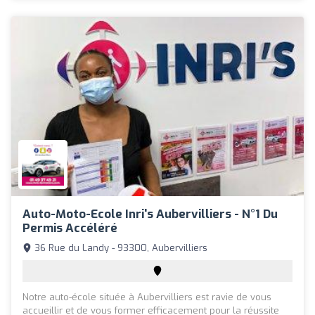
Auto-Moto-Ecole Inri's Aubervilliers - N°1 Du
Permis Accéléré
36 Rue du Landy - 93300, Aubervilliers
Notre auto-école située à Aubervilliers est ravie de vous
accueillir et de vous former efficacement pour la réussite