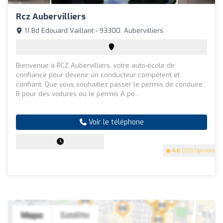
Rcz Aubervilliers
11 Bd Edouard Vaillant - 93300, Aubervilliers
Bienvenue à RCZ Aubervilliers, votre auto-école de
confiance pour devenir un conducteur compétent et
confiant. Que vous souhaitiez passer le permis de conduire
B pour des voitures ou le permis A po...
Voir le téléphone
4.6
(200 Opinions)