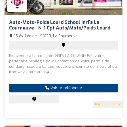
Auto-Moto-Poids Lourd School Inri's La
Courneuve - N°1 Cpf Auto/Moto/Poids Lourd
15 Av. Lénine - 93120, La Courneuve
Bienvenue à l'auto-école INRI'S LA COURNEUVE, votre
partenaire privilégié pour l'obtention de votre permis de
conduire. Située à La Courneuve, à proximité du métro et du
tramway, notre auto-�...
Voir le téléphone
4.8
(200 Opinions)