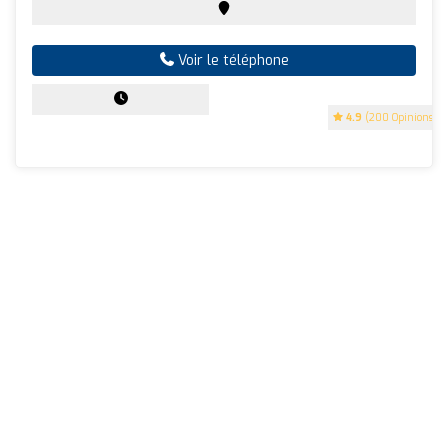
Voir le téléphone
4.9
(200 Opinions)