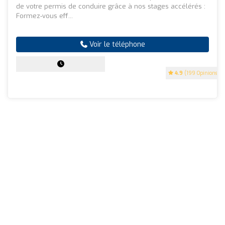
de votre permis de conduire grâce à nos stages accélérés :
Formez-vous eff...
Voir le téléphone
4.9
(199 Opinions)