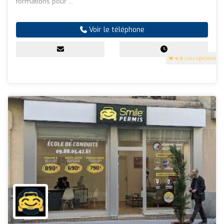
formations pour ...
Voir le téléphone
4.9
(187 Opinions)