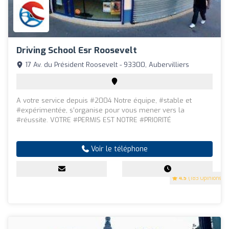
Driving School Esr Roosevelt
17 Av. du Président Roosevelt - 93300, Aubervilliers
A votre service depuis #2004 Notre équipe, #stable et
#expérimentée, s’organise pour vous mener vers la
#réussite. VOTRE #PERMIS EST NOTRE #PRIORITÉ
Voir le téléphone
4.5
(183 Opinions)