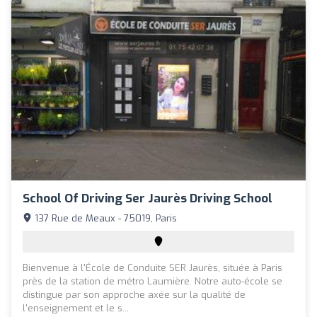
School Of Driving Ser Jaurès Driving School
137 Rue de Meaux - 75019, Paris
Bienvenue à l'École de Conduite SER Jaurès, située à Paris
près de la station de métro Laumière. Notre auto-école se
distingue par son approche axée sur la qualité de
l'enseignement et le s...