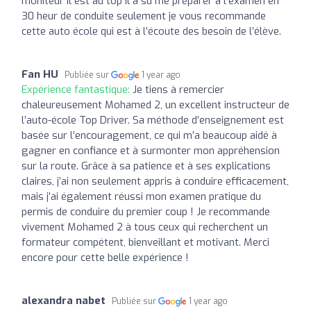
moniteur il est au top il a su me préparer à l’examen en
30 heur de conduite seulement je vous recommande
cette auto école qui est à l’écoute des besoin de l’élève.
Fan HU
Publiée sur
1 year ago
Expérience fantastique:
Je tiens à remercier
chaleureusement Mohamed 2, un excellent instructeur de
l’auto-école Top Driver. Sa méthode d’enseignement est
basée sur l’encouragement, ce qui m’a beaucoup aidé à
gagner en confiance et à surmonter mon appréhension
sur la route. Grâce à sa patience et à ses explications
claires, j’ai non seulement appris à conduire efficacement,
mais j’ai également réussi mon examen pratique du
permis de conduire du premier coup ! Je recommande
vivement Mohamed 2 à tous ceux qui recherchent un
formateur compétent, bienveillant et motivant. Merci
encore pour cette belle expérience !
alexandra nabet
Publiée sur
1 year ago