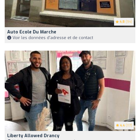
4.8
(94)
Auto Ecole Du Marche
Voir les données d'adresse et de contact
4.4
(117)
Liberty Allowed Drancy