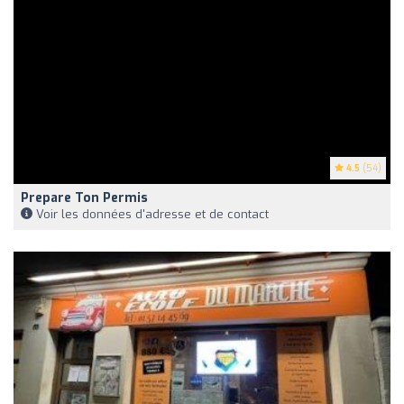
4.5
(54)
Prepare Ton Permis
Voir les données d'adresse et de contact