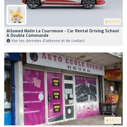
4.7
(54)
Allowed Malin La Courneuve - Car Rental Driving School
À Double Commande
Voir les données d'adresse et de contact
3.9
(14)