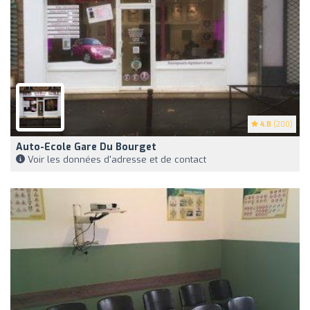
4.8
(200)
Auto-Ecole Gare Du Bourget
Voir les données d'adresse et de contact