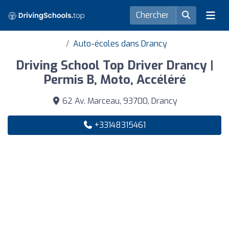
Auto-écoles dans Drancy
Driving School Top Driver Drancy |
Permis B, Moto, Accéléré
62 Av. Marceau, 93700, Drancy
+33148315461