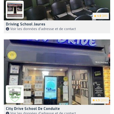
4.8
(89)
Driving School Jaures
Voir les données d'adresse et de contact
4.9
(200)
City Drive School De Conduite
Voir les données d'adresse et de contact