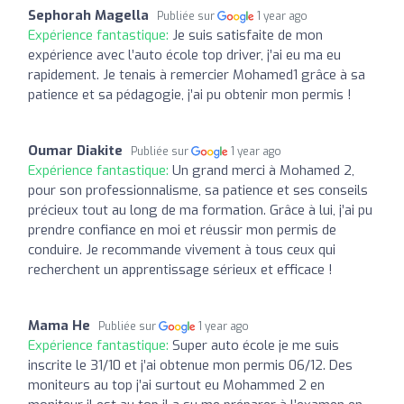
Sephorah Magella
Publiée sur
1 year ago
Expérience fantastique:
Je suis satisfaite de mon
expérience avec l’auto école top driver, j’ai eu ma eu
rapidement. Je tenais à remercier Mohamed1 grâce à sa
patience et sa pédagogie, j’ai pu obtenir mon permis !
Oumar Diakite
Publiée sur
1 year ago
Expérience fantastique:
Un grand merci à Mohamed 2,
pour son professionnalisme, sa patience et ses conseils
précieux tout au long de ma formation. Grâce à lui, j’ai pu
prendre confiance en moi et réussir mon permis de
conduire. Je recommande vivement à tous ceux qui
recherchent un apprentissage sérieux et efficace !
Mama He
Publiée sur
1 year ago
Expérience fantastique:
Super auto école je me suis
inscrite le 31/10 et j’ai obtenue mon permis 06/12. Des
moniteurs au top j’ai surtout eu Mohammed 2 en