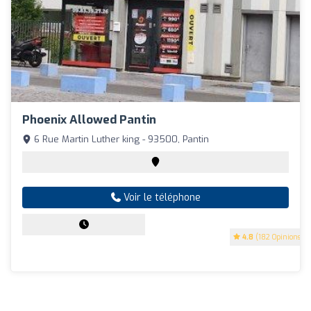
Phoenix Allowed Pantin
6 Rue Martin Luther king - 93500, Pantin
Voir le téléphone
4.8
(182 Opinions)