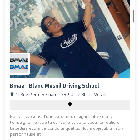
Bmae - Blanc Mesnil Driving School
41 Rue Pierre Semard - 93150, Le Blanc-Mesnil
Nous disposons d’une expérience significative dans
l’enseignement de la conduite et de la sécurité routière.
Labellisé école de conduite qualité. Notre objectif, un suivi
personnalisé et ...