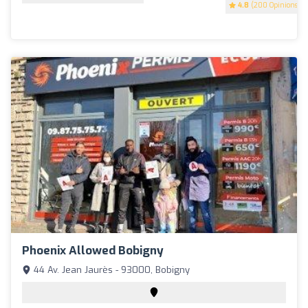
4.8
(200 Opinions)
Phoenix Allowed Bobigny
44 Av. Jean Jaurès - 93000, Bobigny