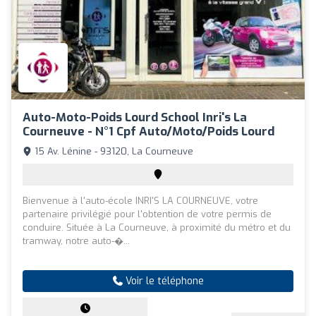
Auto-Moto-Poids Lourd School Inri's La
Courneuve - N°1 Cpf Auto/Moto/Poids Lourd
15 Av. Lénine - 93120, La Courneuve
Bienvenue à l'auto-école INRI'S LA COURNEUVE, votre
partenaire privilégié pour l'obtention de votre permis de
conduire. Située à La Courneuve, à proximité du métro et du
tramway, notre auto-�...
Voir le téléphone