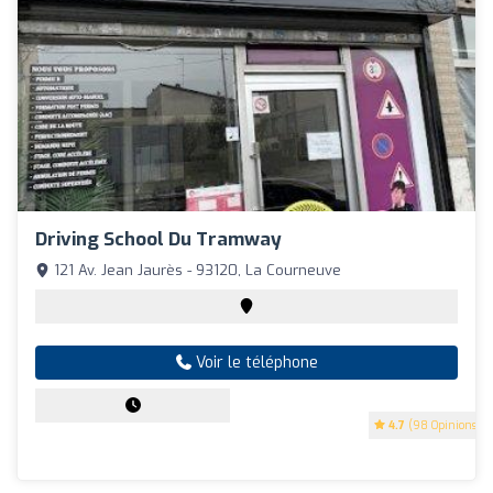
Driving School Du Tramway
121 Av. Jean Jaurès - 93120, La Courneuve
Voir le téléphone
4.7
(98 Opinions)