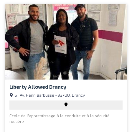
Liberty Allowed Drancy
51 Av. Henri Barbusse - 93700, Drancy
École de l’apprentissage à la conduite et à la sécurité
routière