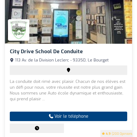
City Drive School De Conduite
113 Av. de la Division Leclerc - 93350, Le Bourget
La conduite doit rimé avec plaisir. Chacun de nos élèves est
un défi pour nous, votre réussite est notre plus grand gain.
Nous sommes une Auto école dynamique et enthousiaste,
qui prend plaisir ...
Voir le téléphone
4.9
(200 Opinions)