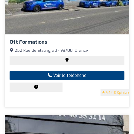
Oft Formations
252 Rue de Stalingrad - 93700, Drancy
Voir le téléphone
4.4
(117 Opinions)