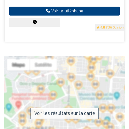
Voir le téléphone
4.8
(136 Opinions)
Voir les résultats sur la carte