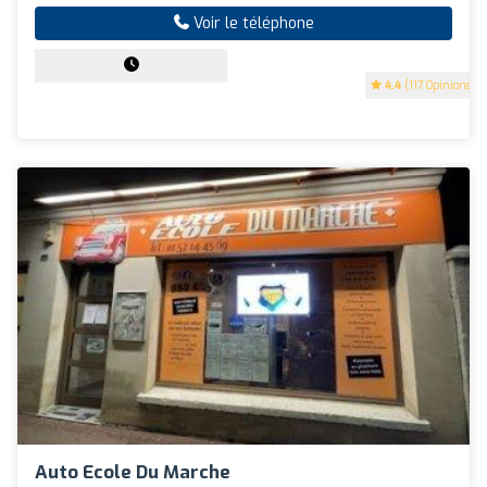
Voir le téléphone
4.4
(117 Opinions)
Auto Ecole Du Marche