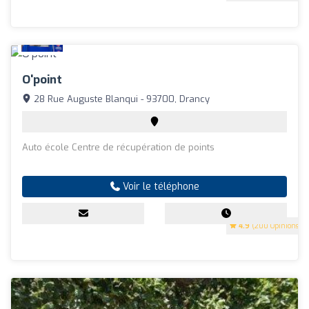
O'point
28 Rue Auguste Blanqui - 93700, Drancy
Auto école Centre de récupération de points
Voir le téléphone
4.9
(200 Opinions)