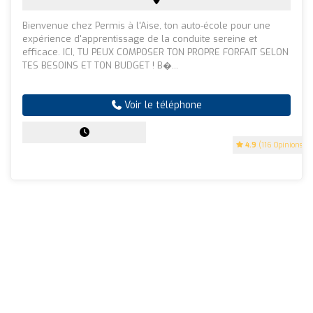
Bienvenue chez Permis à l'Aise, ton auto-école pour une
expérience d'apprentissage de la conduite sereine et
efficace. ICI, TU PEUX COMPOSER TON PROPRE FORFAIT SELON
TES BESOINS ET TON BUDGET ! B�...
Voir le téléphone
4.9
(116 Opinions)