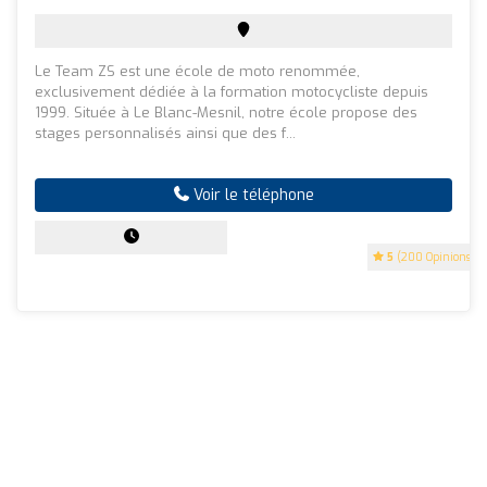
Le Team ZS est une école de moto renommée,
exclusivement dédiée à la formation motocycliste depuis
1999. Située à Le Blanc-Mesnil, notre école propose des
stages personnalisés ainsi que des f...
Voir le téléphone
5
(200 Opinions)