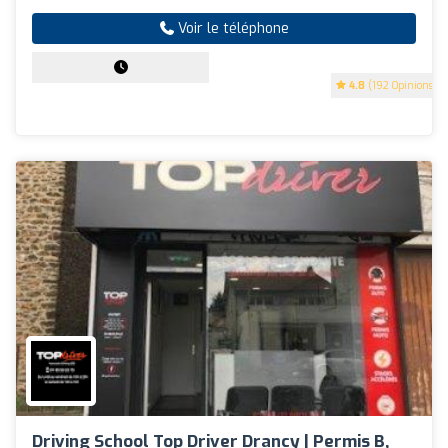
Voir le téléphone
4.8
(192 Opinions)
Driving School Top Driver Drancy | Permis B,