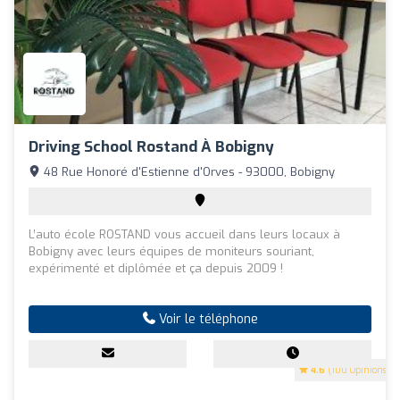
Driving School Rostand À Bobigny
48 Rue Honoré d'Estienne d'Orves - 93000, Bobigny
L’auto école ROSTAND vous accueil dans leurs locaux à
Bobigny avec leurs équipes de moniteurs souriant,
expérimenté et diplômée et ça depuis 2009 !
Voir le téléphone
4.6
(100 Opinions)