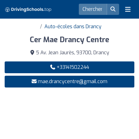
Auto-écoles dans Drancy
Cer Mae Drancy Centre
5 Av. Jean Jaurès, 93700, Drancy
+33141502244
mae.drancycentre@gmail.com