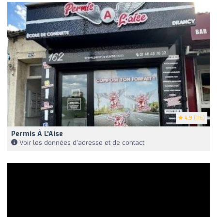
4.9
(116)
Permis À L'Aise
Voir les données d'adresse et de contact