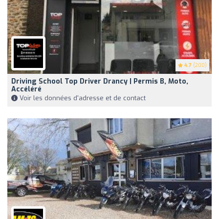
4.7
(200)
Driving School Top Driver Drancy | Permis B, Moto,
Accéléré
Voir les données d'adresse et de contact