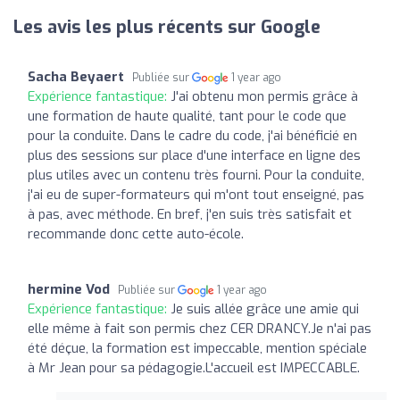
Les avis les plus récents sur Google
Sacha Beyaert
Publiée sur
1 year ago
Expérience fantastique:
J'ai obtenu mon permis grâce à
une formation de haute qualité, tant pour le code que
pour la conduite. Dans le cadre du code, j'ai bénéficié en
plus des sessions sur place d'une interface en ligne des
plus utiles avec un contenu très fourni. Pour la conduite,
j'ai eu de super-formateurs qui m'ont tout enseigné, pas
à pas, avec méthode. En bref, j'en suis très satisfait et
recommande donc cette auto-école.
hermine Vod
Publiée sur
1 year ago
Expérience fantastique:
Je suis allée grâce une amie qui
elle même à fait son permis chez CER DRANCY.Je n'ai pas
été déçue, la formation est impeccable, mention spéciale
à Mr Jean pour sa pédagogie.L'accueil est IMPECCABLE.