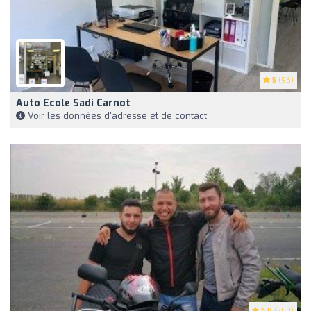
5
(95)
Auto Ecole Sadi Carnot
Voir les données d'adresse et de contact
4.8
(200)