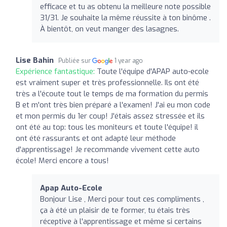
efficace et tu as obtenu la meilleure note possible
31/31. Je souhaite la même réussite à ton binôme .
À bientôt, on veut manger des lasagnes.
Lise Bahin
Publiée sur
1 year ago
Expérience fantastique:
Toute l'équipe d'APAP auto-ecole
est vraiment super et très professionnelle. Ils ont été
très a l'écoute tout le temps de ma formation du permis
B et m'ont très bien préparé a l'examen! J'ai eu mon code
et mon permis du 1er coup! J'étais assez stressée et ils
ont été au top: tous les moniteurs et toute l'équipe! il
ont été rassurants et ont adapté leur méthode
d'apprentissage! Je recommande vivement cette auto
école! Merci encore a tous!
Apap Auto-Ecole
Bonjour Lise , Merci pour tout ces compliments ,
ça à été un plaisir de te former, tu étais très
réceptive à l'apprentissage et même si certains