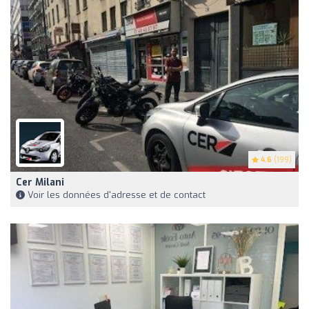
4.6
(199)
Cer Milani
Voir les données d'adresse et de contact