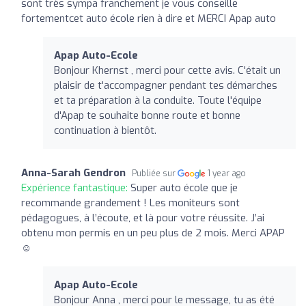
sont très sympa franchement je vous conseille
fortementcet auto école rien à dire et MERCI Apap auto
Apap Auto-Ecole
Bonjour Khernst , merci pour cette avis. C'était un
plaisir de t'accompagner pendant tes démarches
et ta préparation à la conduite. Toute l'équipe
d'Apap te souhaite bonne route et bonne
continuation à bientôt.
Anna-Sarah Gendron
Publiée sur
1 year ago
Expérience fantastique:
Super auto école que je
recommande grandement ! Les moniteurs sont
pédagogues, à l’écoute, et là pour votre réussite. J’ai
obtenu mon permis en un peu plus de 2 mois. Merci APAP
☺️
Apap Auto-Ecole
Bonjour Anna , merci pour le message, tu as été