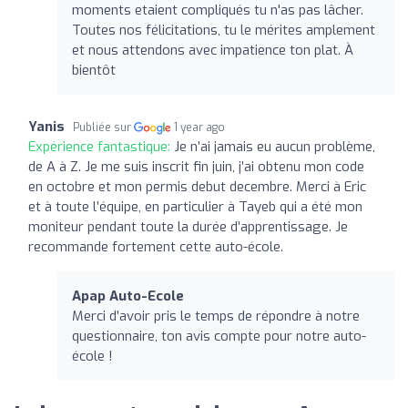
moments etaient compliqués tu n'as pas lâcher.
Toutes nos félicitations, tu le mérites amplement
et nous attendons avec impatience ton plat. À
bientôt
Yanis
Publiée sur
1 year ago
Expérience fantastique:
Je n’ai jamais eu aucun problème,
de A à Z. Je me suis inscrit fin juin, j’ai obtenu mon code
en octobre et mon permis debut decembre. Merci à Eric
et à toute l’équipe, en particulier à Tayeb qui a été mon
moniteur pendant toute la durée d’apprentissage. Je
recommande fortement cette auto-école.
Apap Auto-Ecole
Merci d’avoir pris le temps de répondre à notre
questionnaire, ton avis compte pour notre auto-
école !