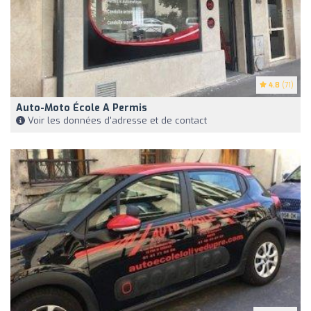
4.8
(71)
Auto-Moto École A Permis
Voir les données d'adresse et de contact