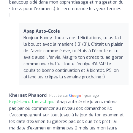
beaucoup aidé dans mon apprentissage et ma gestion du
stress pour l’examen :) Je recommande les yeux fermés
!
Apap Auto-Ecole
Bonjour Fanny, Toutes nos félicitations, tu as fait
le boulot avec la manière ( 31/31). C'était un plaisir
de t'avoir comme élève, tu étais à l'écoute et tu
avais aussi l 'envie. Malgré ton stress tu as gérer
comme une cheffe. Toute l'équipe d'APAP te
souhaite bonne continuation et à bientôt. PS: on
attend les crêpes la semaine prochaine ;)
Khernst Phanord
Publiée sur
1 year ago
Expérience fantastique:
Apap auto école je vois même
pas par où commencer au niveau des démarches ils
t’accompagnent sur tout jusqu’à le jour de ton examen et
les date d’examen tu galères pas des que t’es prêt j’ai
ma date d’examen en même pas 2 mois les moniteurs