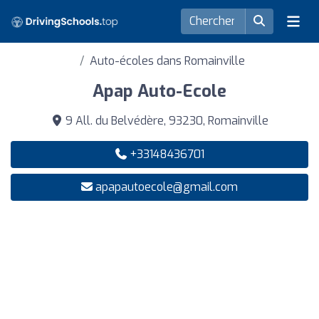
Auto-écoles dans Romainville
Apap Auto-Ecole
9 All. du Belvédère, 93230, Romainville
+33148436701
apapautoecole@gmail.com