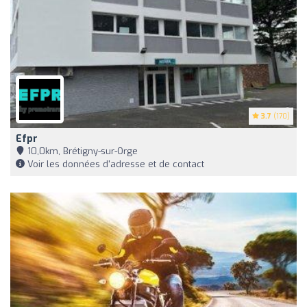
3.7
(170)
Efpr
10,0km, Brétigny-sur-Orge
Voir les données d'adresse et de contact