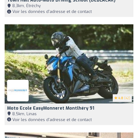
Town Hall Auto-Moto Driving School (DEBLACAR)
8,3km, Étréchy
Voir les données d'adresse et de contact
4.8
(42)
Moto Ecole EasyMonneret Montlhéry 91
8,5km, Linas
Voir les données d'adresse et de contact