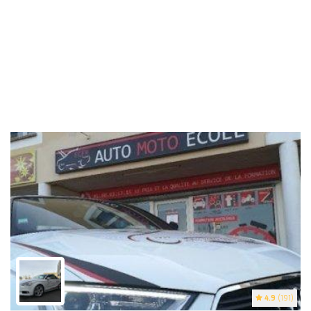
4.9
(191)