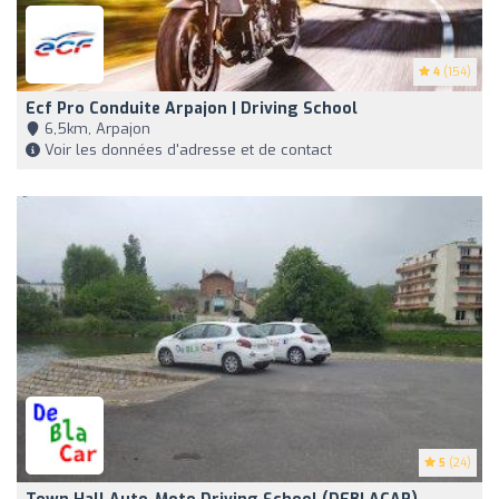
4
(154)
Ecf Pro Conduite Arpajon | Driving School
6,5km, Arpajon
Voir les données d'adresse et de contact
5
(24)