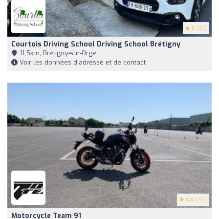
5
(90)
Courtois Driving School Driving School Brétigny
11,5km, Brétigny-sur-Orge
Voir les données d'adresse et de contact
4.4
(154)
Motorcycle Team 91