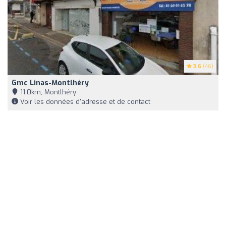
3.6
(46)
Gmc Linas-Montlhéry
11,0km, Montlhéry
Voir les données d'adresse et de contact