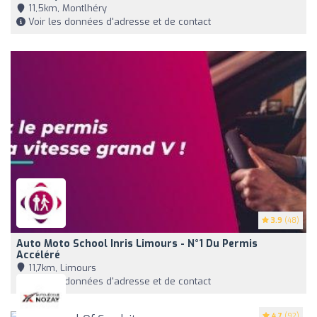
11,5km, Montlhéry
Voir les données d'adresse et de contact
3.9
(48)
Auto Moto School Inris Limours - N°1 Du Permis
Accéléré
11,7km, Limours
Voir les données d'adresse et de contact
4.7
(92)