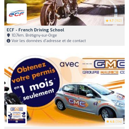
4.7
(162)
ECF - French Driving School
10,7km, Brétigny-sur-Orge
Voir les données d'adresse et de contact
4.6
(114)