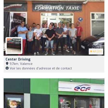
4.1
(55)
Center Driving
9,7km, Valence
Voir les données d'adresse et de contact