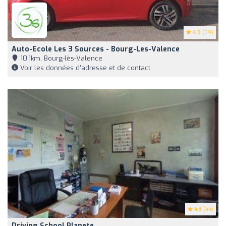
4.9
(69)
Auto-Ecole Les 3 Sources - Bourg-Les-Valence
10,1km, Bourg-lès-Valence
Voir les données d'adresse et de contact
4.3
(44)
Driving School Planete