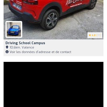
4.8
(111)
Driving School Campus
10,6km, Valence
Voir les données d'adresse et de contact