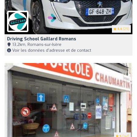
4.4
(29)
Driving School Gaillard Romans
13,2km, Romans-sur-Isère
Voir les données d'adresse et de contact
5
(147)