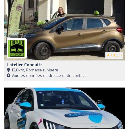
4.3
(30)
L'atelier Conduite
13,0km, Romans-sur-Isère
Voir les données d'adresse et de contact