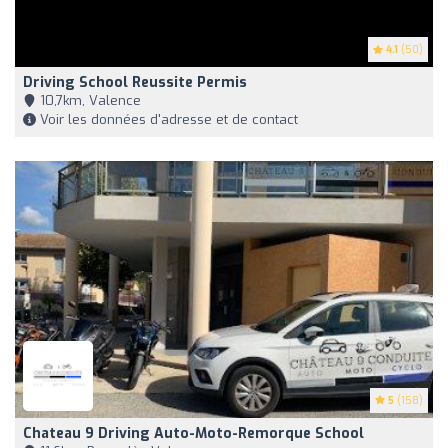
4.1
(50)
Driving School Reussite Permis
10,7km, Valence
Voir les données d'adresse et de contact
5
(158)
Chateau 9 Driving Auto-Moto-Remorque School