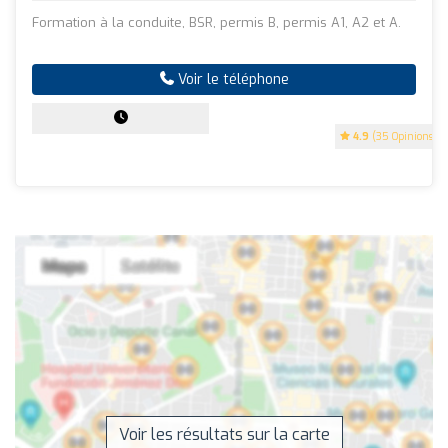
Formation à la conduite, BSR, permis B, permis A1, A2 et A.
Voir le téléphone
4.9
(35 Opinions)
Voir les résultats sur la carte