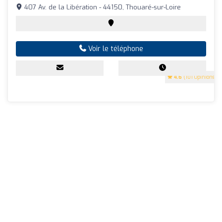
407 Av. de la Libération - 44150, Thouaré-sur-Loire
Voir le téléphone
4.6
(101 Opinions)