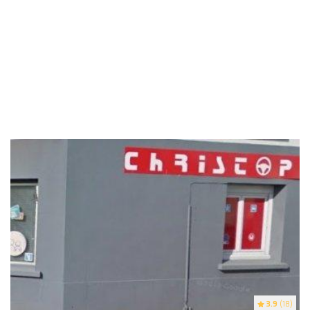
3.9
(18)