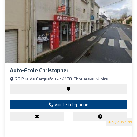
Auto-Ecole Christopher
25 Rue de Carquefou - 44470, Thouaré-sur-Loire
Voir le téléphone
5
(12 Opinions)