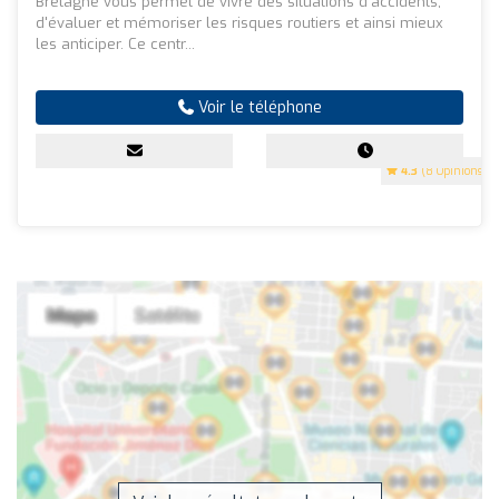
Bretagne vous permet de vivre des situations d'accidents,
d'évaluer et mémoriser les risques routiers et ainsi mieux
les anticiper. Ce centr...
Voir le téléphone
4.3
(8 Opinions)