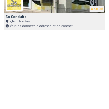
4.8
(21)
So Conduite
7,1km, Nantes
Voir les données d'adresse et de contact