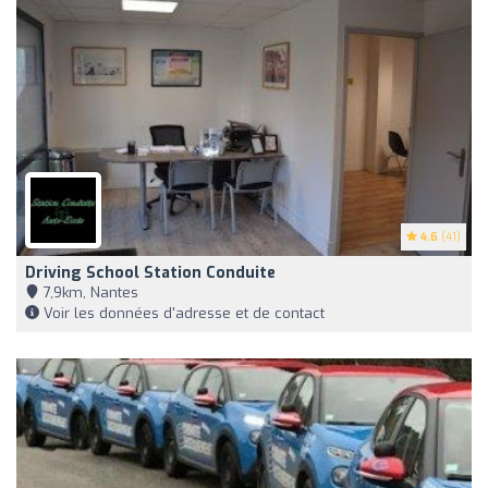
4.6
(41)
Driving School Station Conduite
7,9km, Nantes
Voir les données d'adresse et de contact