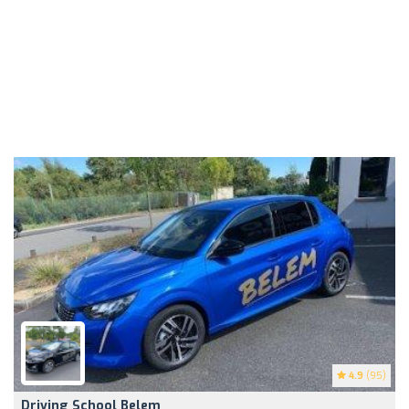
4.9
(95)
Driving School Belem