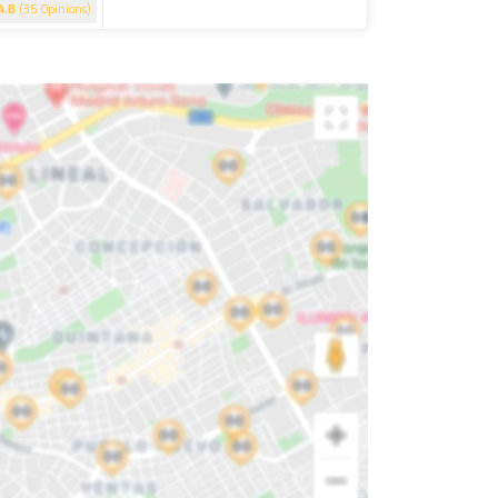
4.8
(35 Opinions)