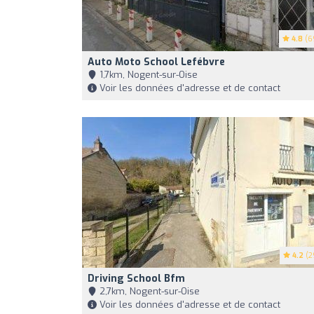
4.8
(6
Auto Moto School Lefébvre
1,7km, Nogent-sur-Oise
Voir les données d'adresse et de contact
4.2
(2
Driving School Bfm
2,7km, Nogent-sur-Oise
Voir les données d'adresse et de contact