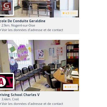
4.9
(200)
cole De Conduite Geraldine
2,1km, Nogent-sur-Oise
Voir les données d'adresse et de contact
3.8
(23)
riving School Charles V
3,4km, Creil
Voir les données d'adresse et de contact