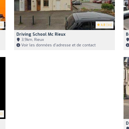
0)
4.8
(44)
Driving School Mc Rieux
B
3,9km, Rieux
Voir les données d'adresse et de contact
5)
D