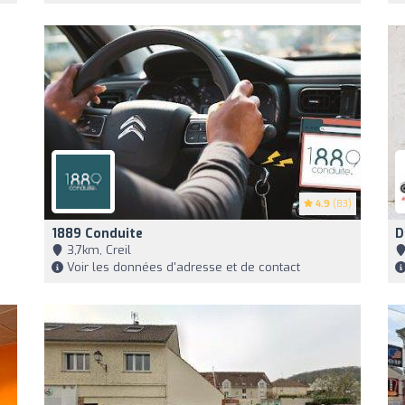
4.9
(83)
1889 Conduite
D
3,7km, Creil
Voir les données d'adresse et de contact