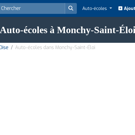
Auto-écoles
Ajout
Auto-écoles à Monchy-Saint-Élo
Oise
Auto-écoles dans Monchy-Saint-Éloi