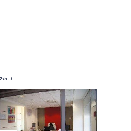
 35km)