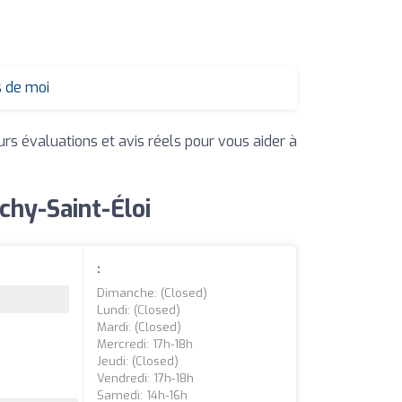
s de moi
urs évaluations et avis réels pour vous aider à
chy-Saint-Éloi
:
Dimanche: (closed)
Lundi: (closed)
Mardi: (closed)
Mercredi: 17h-18h
Jeudi: (closed)
Vendredi: 17h-18h
Samedi: 14h-16h