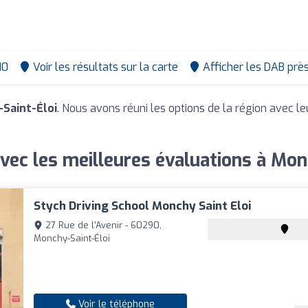
10
Voir les résultats sur la carte
Afficher les DAB prè
Saint-Éloi
. Nous avons réuni les options de la région avec le
vec les meilleures évaluations à Mon
Stych Driving School Monchy Saint Eloi
27 Rue de l'Avenir - 60290,
Monchy-Saint-Éloi
Voir le téléphone