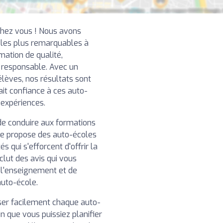
chez vous ! Nous avons
 les plus remarquables à
mation de qualité,
t responsable. Avec un
élèves, nos résultats sont
ait confiance à ces auto-
 expériences.
de conduire aux formations
re propose des auto-écoles
 qui s'efforcent d'offrir la
clut des avis qui vous
e l'enseignement et de
auto-école.
iser facilement chaque auto-
n que vous puissiez planifier