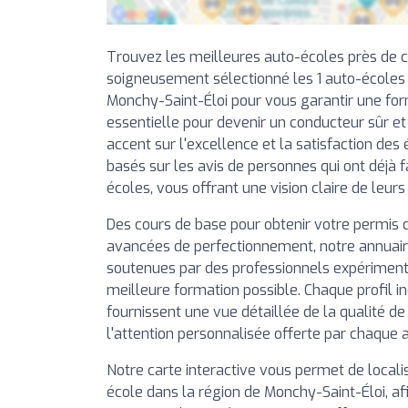
Trouvez les meilleures auto-écoles près de 
soigneusement sélectionné les 1 auto-écoles
Monchy-Saint-Éloi pour vous garantir une for
essentielle pour devenir un conducteur sûr e
accent sur l'excellence et la satisfaction des 
basés sur les avis de personnes qui ont déjà f
écoles, vous offrant une vision claire de leurs
Des cours de base pour obtenir votre permis 
avancées de perfectionnement, notre annuai
soutenues par des professionnels expérimentés
meilleure formation possible. Chaque profil in
fournissent une vue détaillée de la qualité d
l'attention personnalisée offerte par chaque 
Notre carte interactive vous permet de local
école dans la région de Monchy-Saint-Éloi, afi