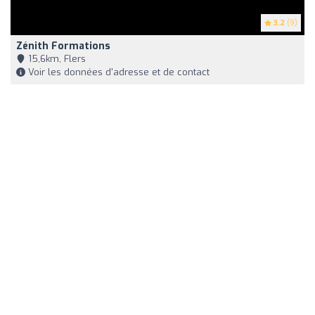
3.2
(9)
Zénith Formations
15,6km, Flers
Voir les données d'adresse et de contact