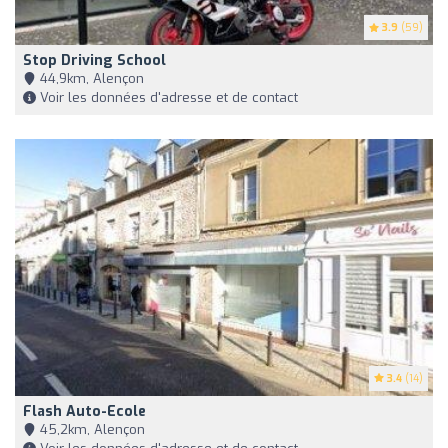
3.9
(59)
Stop Driving School
44,9km, Alençon
Voir les données d'adresse et de contact
3.4
(14)
Flash Auto-Ecole
45,2km, Alençon