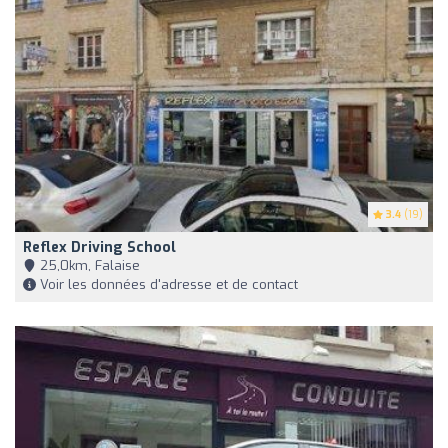
3.4
(19)
Reflex Driving School
25,0km, Falaise
Voir les données d'adresse et de contact