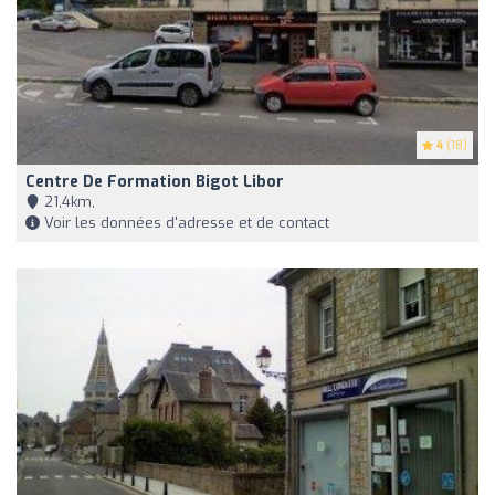
4
(18)
Centre De Formation Bigot Libor
21,4km,
Voir les données d'adresse et de contact