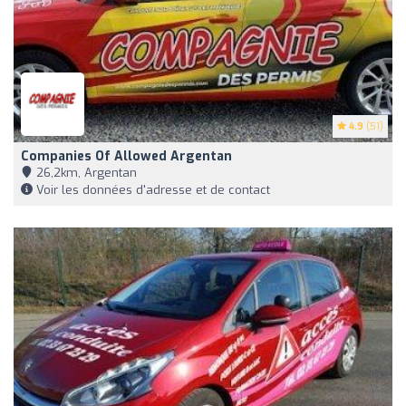
4.9
(51)
Companies Of Allowed Argentan
26,2km, Argentan
Voir les données d'adresse et de contact