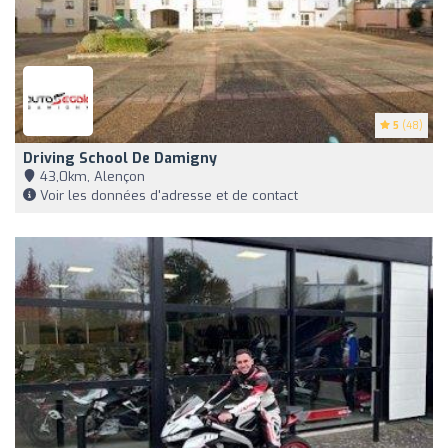
5
(48)
Driving School De Damigny
43,0km, Alençon
Voir les données d'adresse et de contact