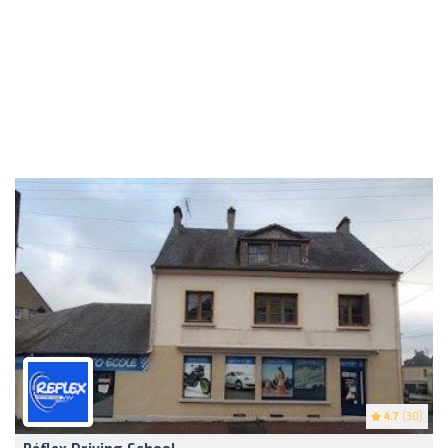
4.7
(30)