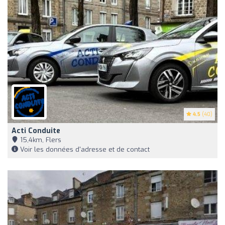
4.5
(40)
Acti Conduite
15,4km, Flers
Voir les données d'adresse et de contact