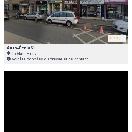
2.9
(23)
Auto-École61
15,6km, Flers
Voir les données d'adresse et de contact