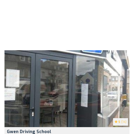
5
(14)
Gwen Driving School