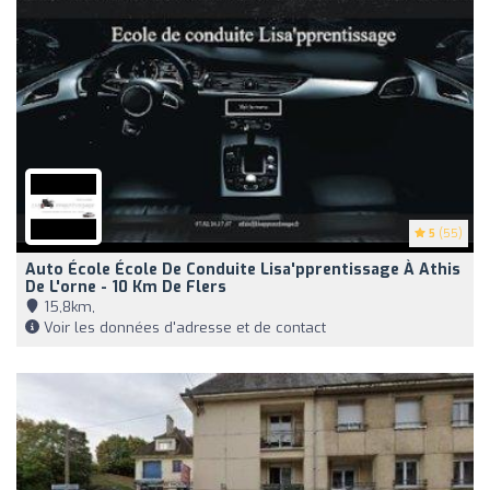
5
(55)
Auto École École De Conduite Lisa'pprentissage À Athis
De L'orne - 10 Km De Flers
15,8km,
Voir les données d'adresse et de contact