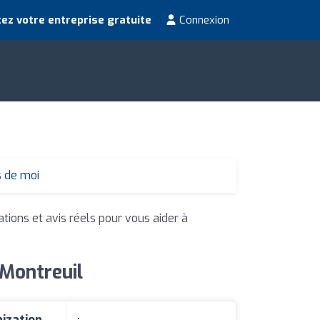
ez votre entreprise gratuite
Connexion
s de moi
ations et avis réels pour vous aider à
 Montreuil
nization
: