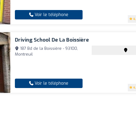
Voir le téléphone
4
Driving School De La Boissière
187 Bd de la Boissière - 93100,
Montreuil
Voir le téléphone
4