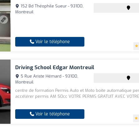
152 Bd Théophile Sueur - 93100,
Montreuil
Voir le téléphone
Driving School Edgar Montreuil
5 Rue Ariste Hémard - 93100,
Montreuil
centre de formation Permis Auto et Moto boite automatique pe
accélérer permis AM 50cc VOTRE PERMIS GRATUIT AVEC VOTRE
Voir le téléphone