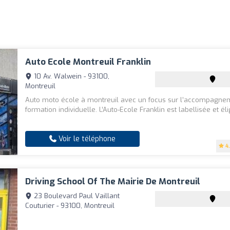
Auto Ecole Montreuil Franklin
10 Av. Walwein - 93100,
Montreuil
Auto moto école à montreuil avec un focus sur l’accompagnem
formation individuelle. L’Auto-Ecole Franklin est labellisée et él
Voir le téléphone
4
Driving School Of The Mairie De Montreuil
23 Boulevard Paul Vaillant
Couturier - 93100, Montreuil