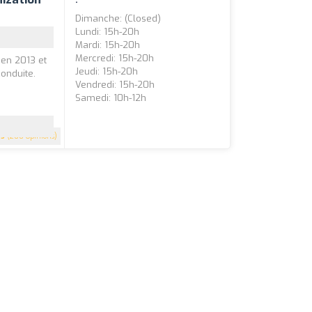
Dimanche: (closed)
Lundi: 15h-20h
Mardi: 15h-20h
Mercredi: 15h-20h
 en 2013 et
Jeudi: 15h-20h
onduite.
Vendredi: 15h-20h
Samedi: 10h-12h
5
(200 Opinions)