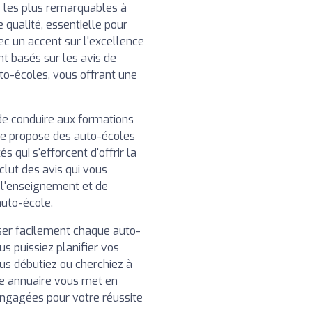
 les plus remarquables à
 qualité, essentielle pour
ec un accent sur l'excellence
nt basés sur les avis de
uto-écoles, vous offrant une
de conduire aux formations
re propose des auto-écoles
 qui s'efforcent d'offrir la
clut des avis qui vous
e l'enseignement et de
auto-école.
iser facilement chaque auto-
us puissiez planifier vos
us débutiez ou cherchiez à
e annuaire vous met en
engagées pour votre réussite