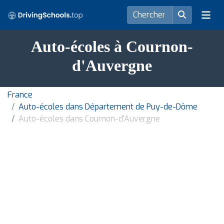
Auto-écoles à Cournon-
d'Auvergne
France
Auto-écoles dans Département de Puy-de-Dôme
Auto-écoles dans Cournon-d'Auvergne