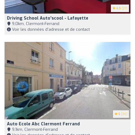
4.5
(27)
Driving School Auto'scool - Lafayette
9,0km, Clermont-Ferrand
Voir les données d'adresse et de contact
5
(36)
Auto Ecole Abc Clermont Ferrand
9,1km, Clermont-Ferrand