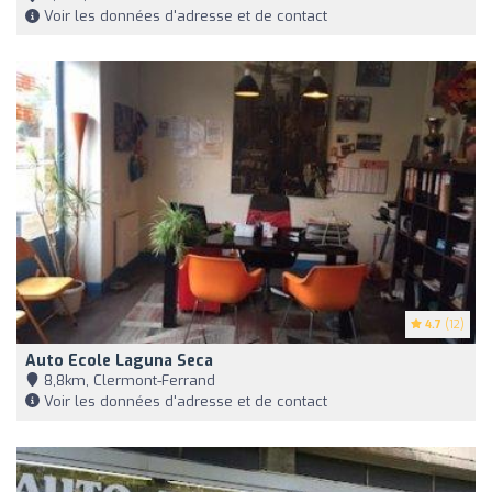
Voir les données d'adresse et de contact
4.7
(12)
Auto Ecole Laguna Seca
8,8km, Clermont-Ferrand
Voir les données d'adresse et de contact