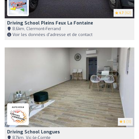
4.7
(62)
Driving School Pleins Feux La Fontaine
8,6km, Clermont-Ferrand
Voir les données d'adresse et de contact
5
(11)
Driving School Longues
8,7km, Vic-le-Comte