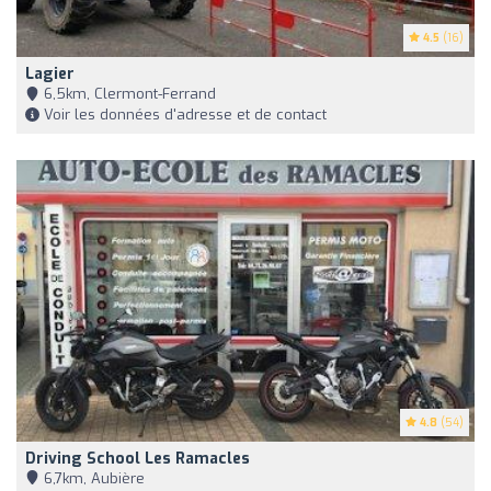
4.5
(16)
Lagier
6,5km, Clermont-Ferrand
Voir les données d'adresse et de contact
4.8
(54)
Driving School Les Ramacles
6,7km, Aubière