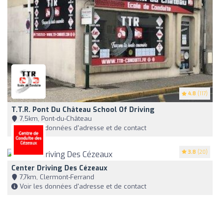
4.8
(117)
T.t.r. Pont Du Château School Of Driving
7,5km, Pont-du-Château
Voir les données d'adresse et de contact
3.8
(20)
Center Driving Des Cézeaux
7,7km, Clermont-Ferrand
Voir les données d'adresse et de contact