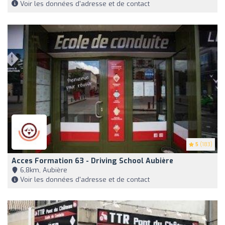
Voir les données d'adresse et de contact
5
(183)
Acces Formation 63 - Driving School Aubière
6,8km, Aubière
Voir les données d'adresse et de contact