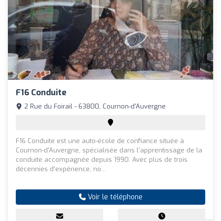
F16 Conduite
2 Rue du Foirail - 63800, Cournon-d'Auvergne
F16 Conduite est une auto-école de confiance située à
Cournon-d'Auvergne, spécialisée dans l'apprentissage de la
conduite accompagnée depuis 1990. Avec plus de trois
décennies d'expérience, no...
Voir le téléphone