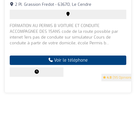
2 Pl. Grassion Fredot - 63670, Le Cendre
FORMATION AU PERMIS B VOITURE ET CONDUITE
ACCOMPAGNEE DES 15ANS code de la route possible par
intenet 1ers pas de conduite sur simulateur Cours de
conduite à partir de votre domicile, école Permis b...
Voir le téléphone
4.8
(95 Opinions)