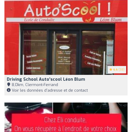
4.4
(38)
Driving School Auto'scool Léon Blum
8,0km, Clermont-Ferrand
Voir les données d'adresse et de contact