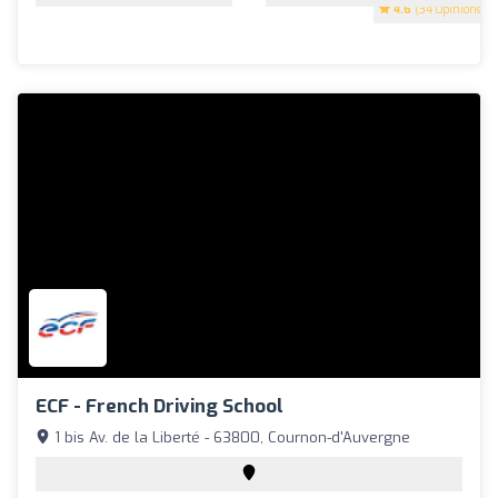
4.6
(34 Opinions)
ECF - French Driving School
1 bis Av. de la Liberté - 63800, Cournon-d'Auvergne