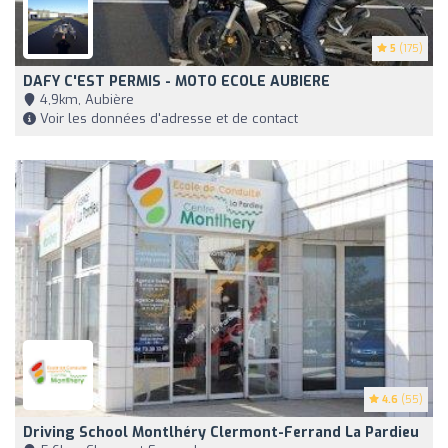
5
(175)
DAFY C'EST PERMIS - MOTO ECOLE AUBIERE
4,9km, Aubière
Voir les données d'adresse et de contact
4.6
(55)
Driving School Montlhéry Clermont-Ferrand La Pardieu