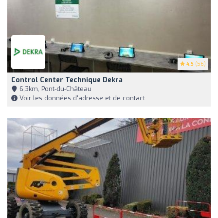
4.5
(56)
Control Center Technique Dekra
6,3km, Pont-du-Château
Voir les données d'adresse et de contact