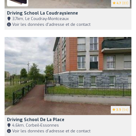
4.7
(83)
Driving School La Coudraysienne
3,7km, Le Coudray-Montceaux
Voir les données d'adresse et de contact
3.9
(54)
Driving School De La Place
4,6km, Corbeil-Essonnes
Voir les données d'adresse et de contact