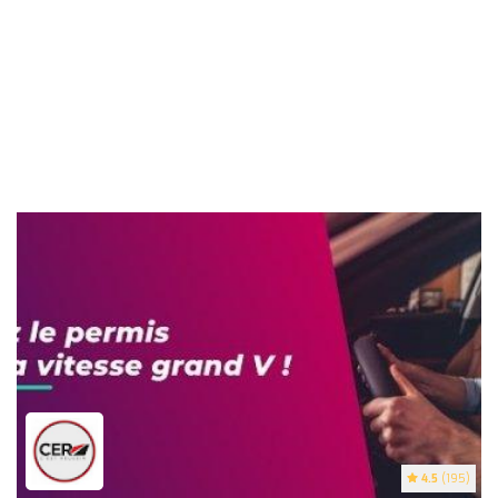
4.5
(195)