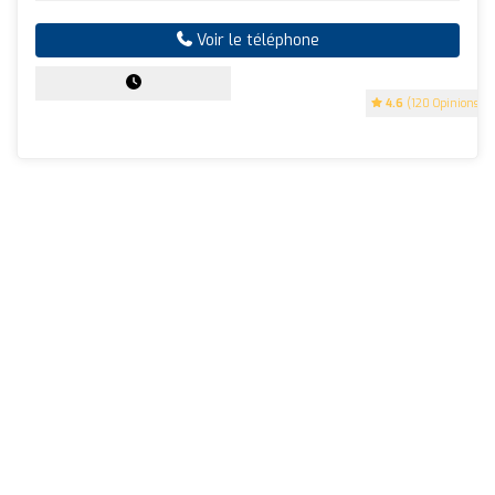
Voir le téléphone
4.6
(120 Opinions)