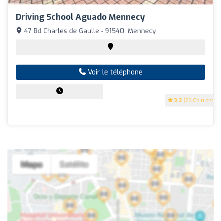
Driving School Aguado Mennecy
47 Bd Charles de Gaulle - 91540, Mennecy
Voir le téléphone
3.2
(26 Opinions)