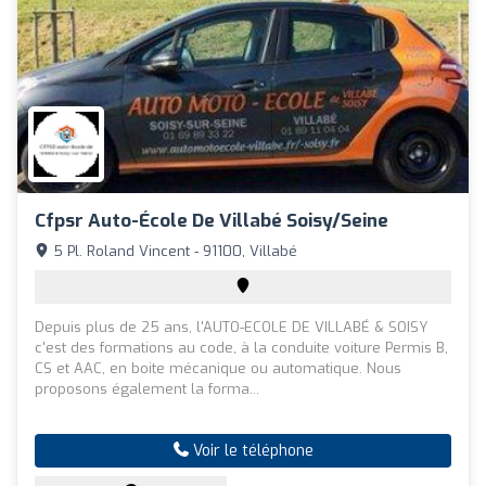
Cfpsr Auto-École De Villabé Soisy/Seine
5 Pl. Roland Vincent - 91100, Villabé
Depuis plus de 25 ans, l'AUTO-ECOLE DE VILLABÉ & SOISY
c'est des formations au code, à la conduite voiture Permis B,
CS et AAC, en boite mécanique ou automatique. Nous
proposons également la forma...
Voir le téléphone