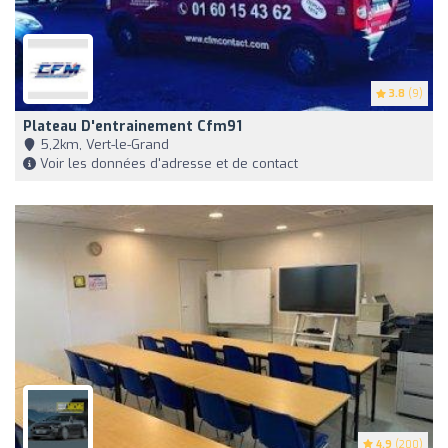
3.8
(9)
Plateau D'entrainement Cfm91
5,2km, Vert-le-Grand
Voir les données d'adresse et de contact
4.9
(200)