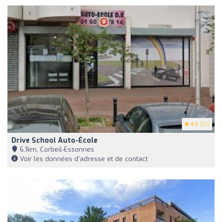
4.5
(32)
Drive School Auto-École
6,1km, Corbeil-Essonnes
Voir les données d'adresse et de contact