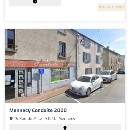
4.7
(63 Opinions)
Mennecy Conduite 2000
15 Rue de Milly - 91540, Mennecy