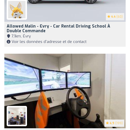
4.4
(60)
Allowed Malin - Evry - Car Rental Driving School À
Double Commande
7,1km, Évry
Voir les données d'adresse et de contact
4.9
(199)