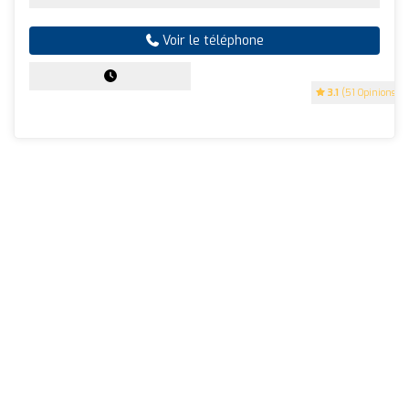
Voir le téléphone
3.1
(51 Opinions)