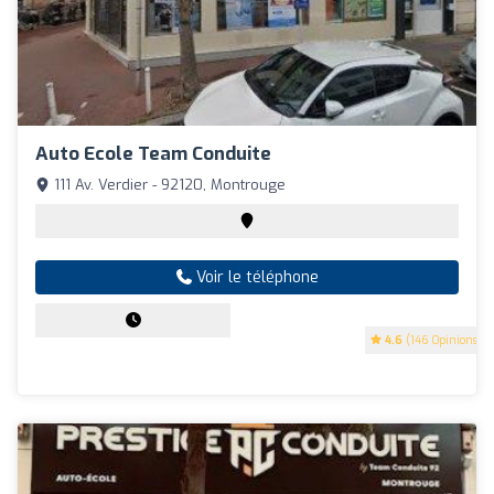
Auto Ecole Team Conduite
111 Av. Verdier - 92120, Montrouge
Voir le téléphone
4.6
(146 Opinions)