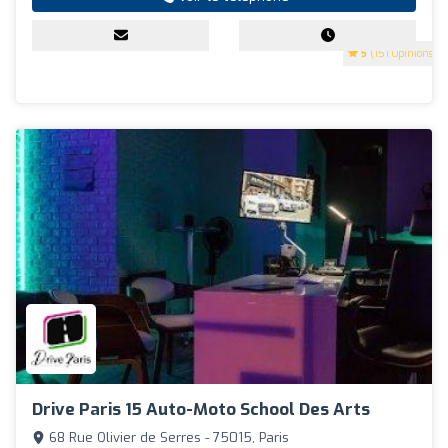
5
(151 Opinions)
Drive Paris 15 Auto-Moto School Des Arts
68 Rue Olivier de Serres - 75015, Paris