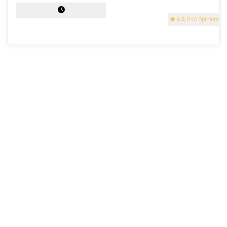
4.6
(146 Opinions)