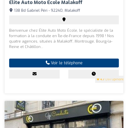
Elite Auto Moto Ecole Malakoff
138 Bd Gabriel Péri - 92240, Malakoff
Bienvenue chez Élite Auto Moto École, le spécialiste de la
formation à la conduite en Île-de-France depuis 1998 ! Nos
quatre agences, situées à Malakoff, Montrouge, Bourg-la-
Reine et Châtillon...
Voir le téléphone
4.7
(197 Opinions)