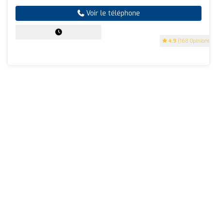
Voir le téléphone
4.9
(168 Opinions)