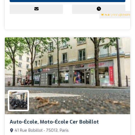
4.8
(199 Opinions)
Auto-École, Moto-École Cer Bobillot
41 Rue Bobillot - 75013, Paris