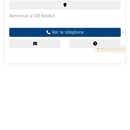
Bienvenue à CER Bobillot
Voir le téléphone
4.8
(200 Opinions)