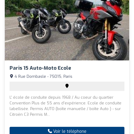
Paris 15 Auto-Moto Ecole
4 Rue Dombasle - 75015, Paris
L' école de conduite depuis 1968 / Au coeur du quartier
Convention Plus de 55 ans d'expérience. Ecole de conduite
labellisée. Permis AUTO (boîte manuelle / boîte Auto ) - sur
Citroën C3 Permis M...
Voir le téléphone