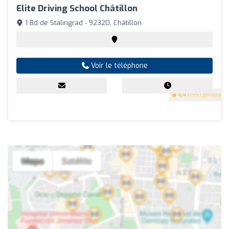
Elite Driving School Châtillon
1 Bd de Stalingrad - 92320, Châtillon
Voir le téléphone
4.4
(199 Opinions)