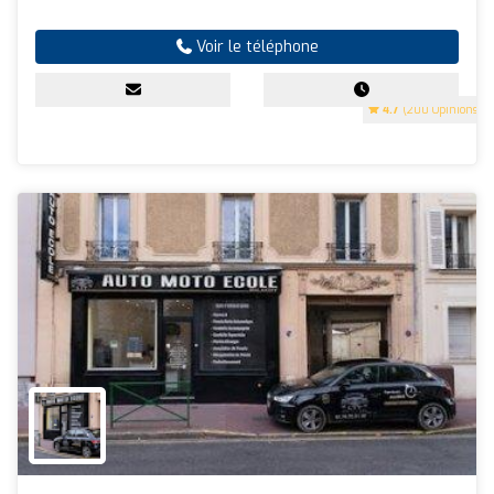
Voir le téléphone
4.7
(200 Opinions)