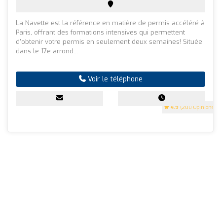
La Navette est la référence en matière de permis accéléré à
Paris, offrant des formations intensives qui permettent
d'obtenir votre permis en seulement deux semaines! Située
dans le 17e arrond...
Voir le téléphone
4.9
(200 Opinions)