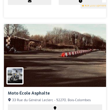
4.9
(200 Opinions)
Moto École Asphalte
33 Rue du Général Leclerc - 92270, Bois-Colombes