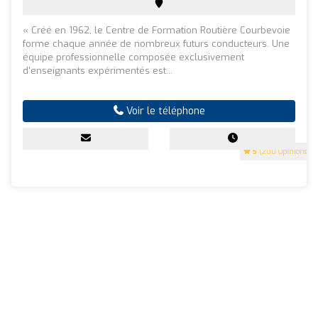
« Créé en 1962, le Centre de Formation Routière Courbevoie
forme chaque année de nombreux futurs conducteurs. Une
équipe professionnelle composée exclusivement
d'enseignants expérimentés est...
Voir le téléphone
5
(200 Opinions)