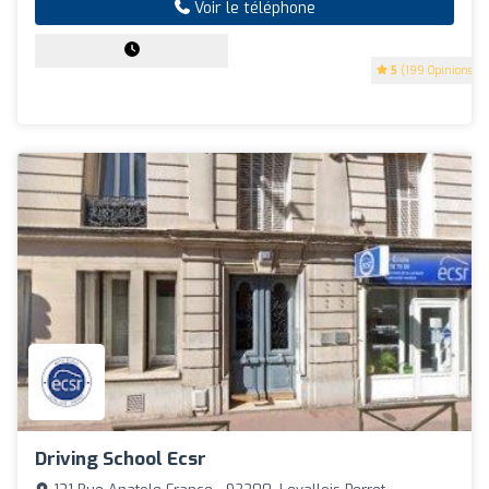
Voir le téléphone
5
(199 Opinions)
Driving School Ecsr