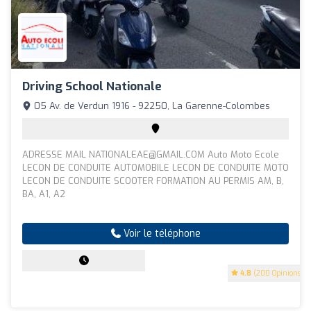
Driving School Nationale
05 Av. de Verdun 1916 - 92250, La Garenne-Colombes
ADRESSE MAIL
NATIONALEAE@GMAIL.COM
Auto Moto Ecole
LECON DE CONDUITE AUTOMOBILE LECON DE CONDUITE MOTO
LECON DE CONDUITE SCOOTER FORMATION AU PERMIS AM, B,
BA, A1, A2
Voir le téléphone
4.8
(200 Opinions)