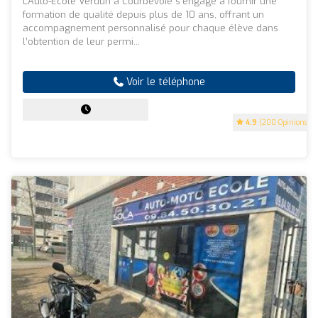
L’Auto-École Verdun à Courbevoie s’engage à fournir une
formation de qualité depuis plus de 10 ans, offrant un
accompagnement personnalisé pour chaque élève dans
l’obtention de leur permi...
Voir le téléphone
4.9
(200 Opinions)