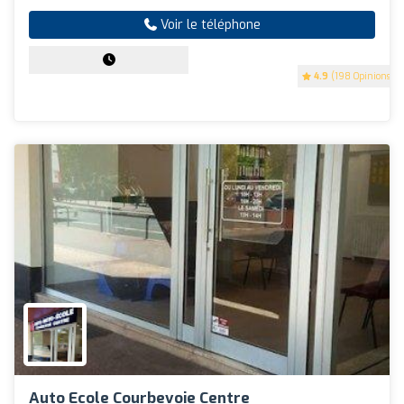
Voir le téléphone
4.9
(198 Opinions)
Auto Ecole Courbevoie Centre