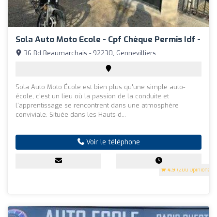
Sola Auto Moto Ecole - Cpf Chèque Permis Idf -
36 Bd Beaumarchais - 92230, Gennevilliers
Sola Auto Moto École est bien plus qu'une simple auto-
école, c’est un lieu où la passion de la conduite et
l'apprentissage se rencontrent dans une atmosphère
conviviale. Située dans les Hauts-d...
Voir le téléphone
4.9
(200 Opinions)