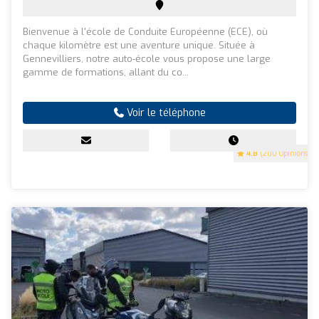
Bienvenue à l'école de Conduite Européenne (ECE), où
chaque kilomètre est une aventure unique. Située à
Gennevilliers, notre auto-école vous propose une large
gamme de formations, allant du co...
Voir le téléphone
4.8
(200 Opinions)