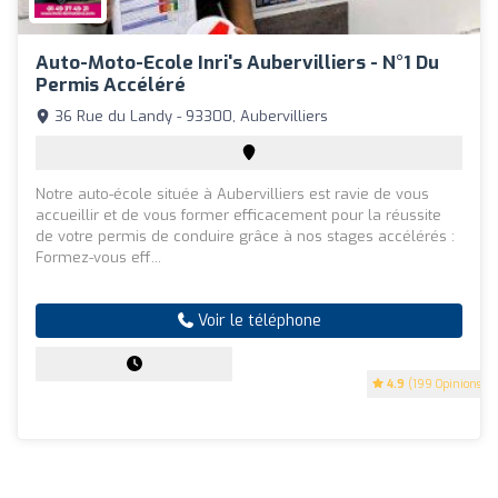
Auto-Moto-Ecole Inri's Aubervilliers - N°1 Du
Permis Accéléré
36 Rue du Landy - 93300, Aubervilliers
Notre auto-école située à Aubervilliers est ravie de vous
accueillir et de vous former efficacement pour la réussite
de votre permis de conduire grâce à nos stages accélérés :
Formez-vous eff...
Voir le téléphone
4.9
(199 Opinions)