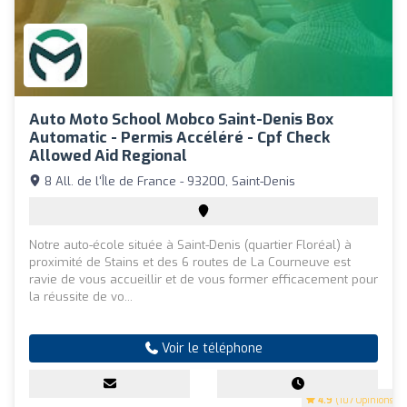
Auto Moto School Mobco Saint-Denis Box
Automatic - Permis Accéléré - Cpf Check
Allowed Aid Regional
8 All. de l'Île de France - 93200, Saint-Denis
Notre auto-école située à Saint-Denis (quartier Floréal) à
proximité de Stains et des 6 routes de La Courneuve est
ravie de vous accueillir et de vous former efficacement pour
la réussite de vo...
Voir le téléphone
4.9
(107 Opinions)