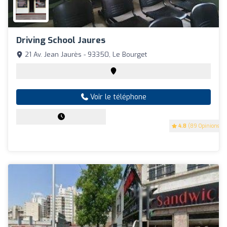
Driving School Jaures
21 Av. Jean Jaurès - 93350, Le Bourget
Voir le téléphone
4.8
(89 Opinions)