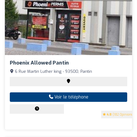
Phoenix Allowed Pantin
6 Rue Martin Luther king - 93500, Pantin
Voir le téléphone
4.8
(182 Opinions)