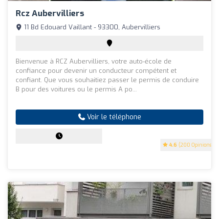
Rcz Aubervilliers
11 Bd Edouard Vaillant - 93300, Aubervilliers
Bienvenue à RCZ Aubervilliers, votre auto-école de
confiance pour devenir un conducteur compétent et
confiant. Que vous souhaitiez passer le permis de conduire
B pour des voitures ou le permis A po...
Voir le téléphone
4.6
(200 Opinions)