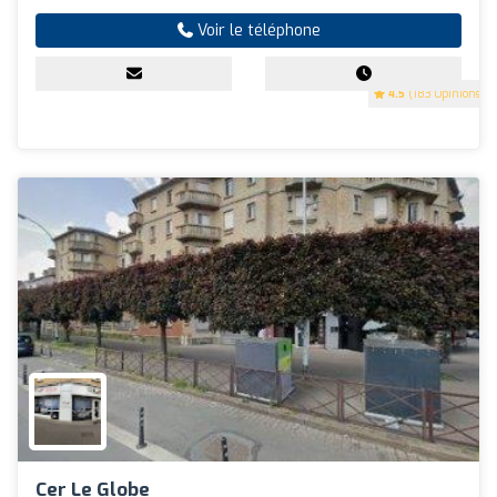
Voir le téléphone
4.5
(183 Opinions)
Cer Le Globe