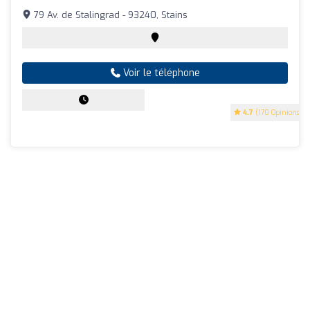
79 Av. de Stalingrad - 93240, Stains
Voir le téléphone
4.7
(170 Opinions)