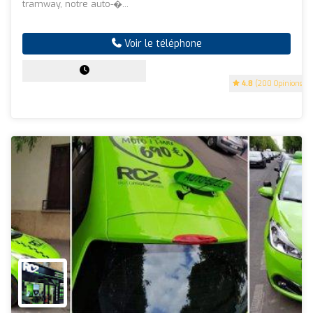
tramway, notre auto-�...
Voir le téléphone
4.8
(200 Opinions)