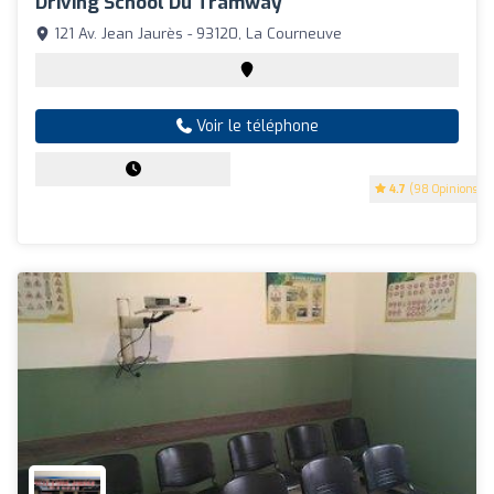
Driving School Du Tramway
121 Av. Jean Jaurès - 93120, La Courneuve
Voir le téléphone
4.7
(98 Opinions)