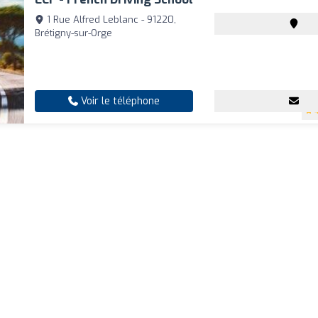
1 Rue Alfred Leblanc - 91220,
Brétigny-sur-Orge
Voir le téléphone