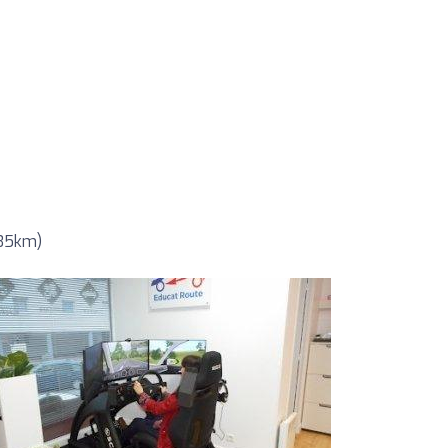
 35km)