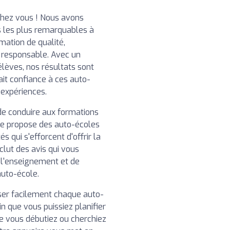
chez vous ! Nous avons
 les plus remarquables à
mation de qualité,
t responsable. Avec un
élèves, nos résultats sont
ait confiance à ces auto-
 expériences.
de conduire aux formations
re propose des auto-écoles
 qui s'efforcent d'offrir la
clut des avis qui vous
e l'enseignement et de
auto-école.
iser facilement chaque auto-
n que vous puissiez planifier
ue vous débutiez ou cherchiez