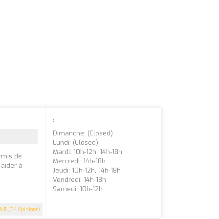
:
Dimanche: (closed)
Lundi: (closed)
Mardi: 10h-12h, 14h-18h
rmis de
Mercredi: 14h-18h
 aider à
Jeudi: 10h-12h, 14h-18h
Vendredi: 14h-18h
Samedi: 10h-12h
4.8
(84 Opinions)