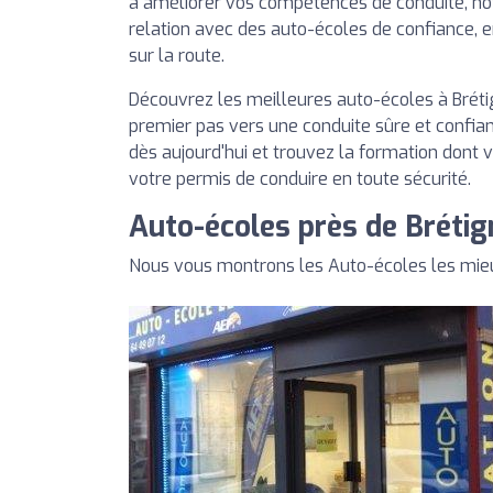
à améliorer vos compétences de conduite, no
relation avec des auto-écoles de confiance, 
sur la route.
Découvrez les meilleures auto-écoles à Bréti
premier pas vers une conduite sûre et confian
dès aujourd'hui et trouvez la formation dont 
votre permis de conduire en toute sécurité.
Auto-écoles près de Bréti
Nous vous montrons les Auto-écoles les mieu