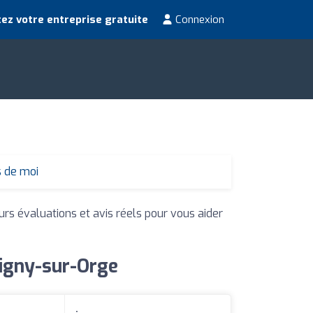
ez votre entreprise gratuite
Connexion
s de moi
urs évaluations et avis réels pour vous aider
tigny-sur-Orge
: