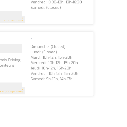
Vendredi: 8:30-12h, 13h-16:30
Samedi: (closed)
3.7
(170 Opinions)
:
Dimanche: (closed)
Lundi: (closed)
Mardi: 10h-12h, 15h-20h
tois Driving
Mercredi: 10h-12h, 15h-20h
oniteurs
Jeudi: 10h-12h, 15h-20h
Vendredi: 10h-12h, 15h-20h
Samedi: 9h-13h, 14h-17h
5
(90 Opinions)