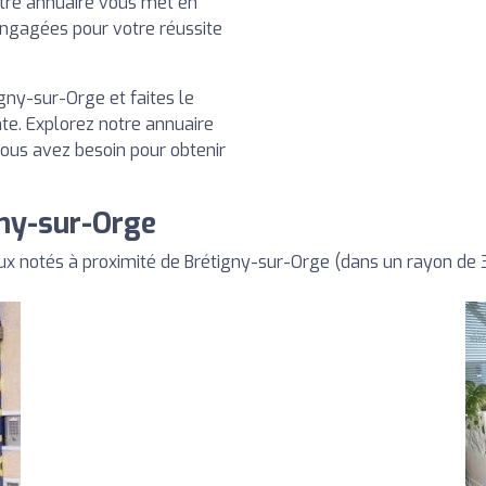
tre annuaire vous met en
engagées pour votre réussite
gny-sur-Orge et faites le
te. Explorez notre annuaire
vous avez besoin pour obtenir
gny-sur-Orge
x notés à proximité de Brétigny-sur-Orge (dans un rayon de