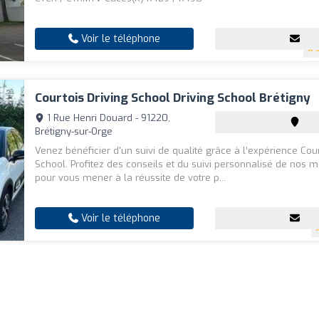
Voir le téléphone
Courtois Driving School Driving School Brétigny
1 Rue Henri Douard - 91220,
Brétigny-sur-Orge
Venez bénéficier d'un suivi de qualité grâce à l’expérience Cour
School. Profitez des conseils et du suivi personnalisé de nos m
pour vous mener à la réussite de votre p...
Voir le téléphone