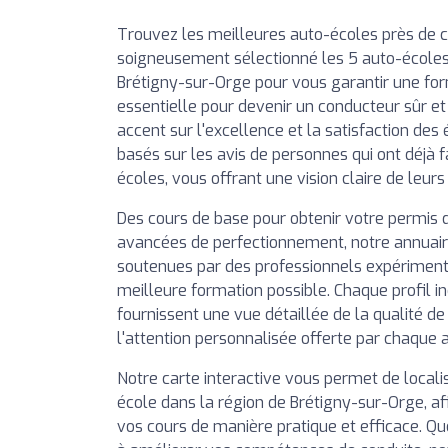
Trouvez les meilleures auto-écoles près de 
soigneusement sélectionné les 5 auto-écoles
Brétigny-sur-Orge pour vous garantir une for
essentielle pour devenir un conducteur sûr e
accent sur l'excellence et la satisfaction des 
basés sur les avis de personnes qui ont déjà f
écoles, vous offrant une vision claire de leurs
Des cours de base pour obtenir votre permis 
avancées de perfectionnement, notre annuai
soutenues par des professionnels expérimentés
meilleure formation possible. Chaque profil in
fournissent une vue détaillée de la qualité d
l'attention personnalisée offerte par chaque 
Notre carte interactive vous permet de local
école dans la région de Brétigny-sur-Orge, afi
vos cours de manière pratique et efficace. Q