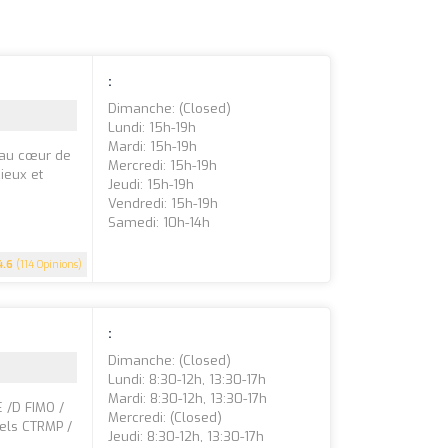
:
Dimanche: (closed)
Lundi: 15h-19h
Mardi: 15h-19h
 au cœur de
Mercredi: 15h-19h
ieux et
Jeudi: 15h-19h
Vendredi: 15h-19h
Samedi: 10h-14h
4.6
(114 Opinions)
:
Dimanche: (closed)
Lundi: 8:30-12h, 13:30-17h
Mardi: 8:30-12h, 13:30-17h
E /D FIMO /
Mercredi: (closed)
nels CTRMP /
Jeudi: 8:30-12h, 13:30-17h