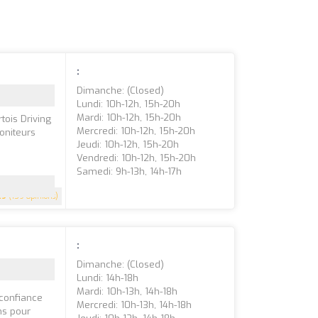
:
Dimanche: (closed)
Lundi: 10h-12h, 15h-20h
Mardi: 10h-12h, 15h-20h
tois Driving
Mercredi: 10h-12h, 15h-20h
oniteurs
Jeudi: 10h-12h, 15h-20h
Vendredi: 10h-12h, 15h-20h
Samedi: 9h-13h, 14h-17h
.9
(159 Opinions)
:
Dimanche: (closed)
Lundi: 14h-18h
Mardi: 10h-13h, 14h-18h
 confiance
Mercredi: 10h-13h, 14h-18h
ns pour