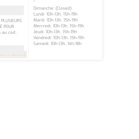
Dimanche: (closed)
Lundi: 10h-13h, 15h-19h
Mardi: 10h-13h, 15h-19h
S PLUSIEURS
Mercredi: 10h-13h, 15h-19h
SÉ POUR
Jeudi: 10h-13h, 15h-19h
au cod...
Vendredi: 10h-13h, 15h-19h
Samedi: 10h-13h, 14h-18h
4.9
(191 Opinions)