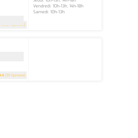
Jeudi: 10h-13h, 14h-18h
Vendredi: 10h-13h, 14h-18h
Samedi: 10h-13h
4
(154 Opinions)
4.6
(35 Opinions)