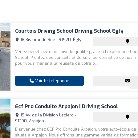
Courtois Driving School Driving School Egly
18 Bis Grande Rue - 91520, Égly
Venez bénéficier d'un suivi de qualité grâce à l’expérience Cour
School. Profitez des conseils et du suivi personnalisé de nos m
pour vous mener à la réussite de votre p...
Voir le téléphone
4
Ecf Pro Conduite Arpajon | Driving School
19 Av. de la Division Leclerc -
91290, Arpajon
Bienvenue chez ECF Pro Conduite Arpajon, votre auto-école de
située à Arpajon. Nous offrons une gamme variée de formatio