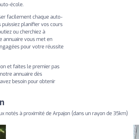
auto-école.
iser facilement chaque auto-
 puissiez planifier vos cours
utiez ou cherchiez à
e annuaire vous met en
engagées pour votre réussite
on et faites le premier pas
 notre annuaire dès
 avez besoin pour obtenir
on
x notés à proximité de Arpajon (dans un rayon de 35km)