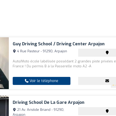
Guy Driving School / Driving Center Arpajon
4 Rue Pasteur - 91290, Arpajon
Auto/Moto école labélisée possédant 2 grandes piste privées e
France ! Du permis B à la Passerelle moto A2 -A
Voir le téléphone
Driving School De La Gare Arpajon
21 Av. Aristide Briand - 91290,
Arpajon