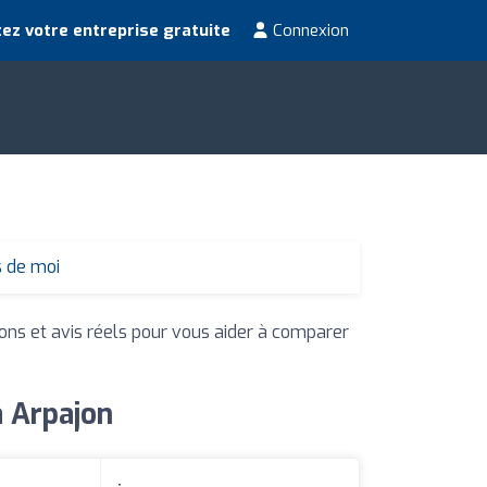
ez votre entreprise gratuite
Connexion
s de moi
ions et avis réels pour vous aider à comparer
à Arpajon
: