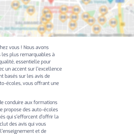
chez vous ! Nous avons
 les plus remarquables à
ualité, essentielle pour
ec un accent sur l'excellence
nt basés sur les avis de
uto-écoles, vous offrant une
de conduire aux formations
re propose des auto-écoles
 qui s'efforcent d'offrir la
clut des avis qui vous
e l'enseignement et de