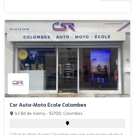
Csr Auto-Moto École Colombes
43 Bd de Valmy - 92700, Colombes
CSR Auto Moto École Colombes est une auto-école située à