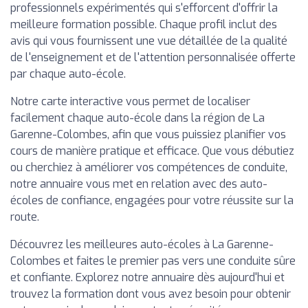
professionnels expérimentés qui s'efforcent d'offrir la
meilleure formation possible. Chaque profil inclut des
avis qui vous fournissent une vue détaillée de la qualité
de l'enseignement et de l'attention personnalisée offerte
par chaque auto-école.
Notre carte interactive vous permet de localiser
facilement chaque auto-école dans la région de La
Garenne-Colombes, afin que vous puissiez planifier vos
cours de manière pratique et efficace. Que vous débutiez
ou cherchiez à améliorer vos compétences de conduite,
notre annuaire vous met en relation avec des auto-
écoles de confiance, engagées pour votre réussite sur la
route.
Découvrez les meilleures auto-écoles à La Garenne-
Colombes et faites le premier pas vers une conduite sûre
et confiante. Explorez notre annuaire dès aujourd'hui et
trouvez la formation dont vous avez besoin pour obtenir