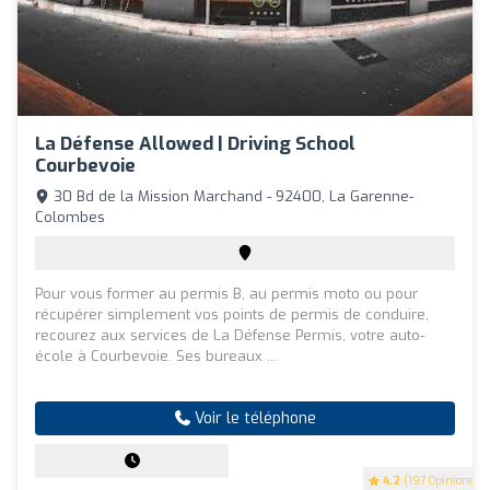
La Défense Allowed | Driving School
Courbevoie
30 Bd de la Mission Marchand - 92400, La Garenne-
Colombes
Pour vous former au permis B, au permis moto ou pour
récupérer simplement vos points de permis de conduire,
recourez aux services de La Défense Permis, votre auto-
école à Courbevoie. Ses bureaux ...
Voir le téléphone
4.2
(197 Opinions)