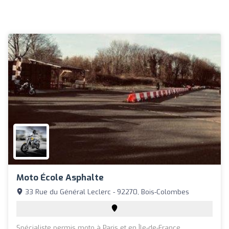
Moto École Asphalte
33 Rue du Général Leclerc - 92270, Bois-Colombes
Spécialiste permis moto à Paris et en Île-de-France