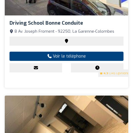
Driving School Bonne Conduite
8 Av. Joseph Froment - 92250, La Garenne-Colombes
Voir le téléphone
4.9
(145 Opinions)