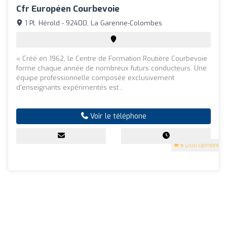
Cfr Européen Courbevoie
1 Pl. Hérold - 92400, La Garenne-Colombes
« Créé en 1962, le Centre de Formation Routière Courbevoie
forme chaque année de nombreux futurs conducteurs. Une
équipe professionnelle composée exclusivement
d'enseignants expérimentés est...
Voir le téléphone
5
(200 Opinions)