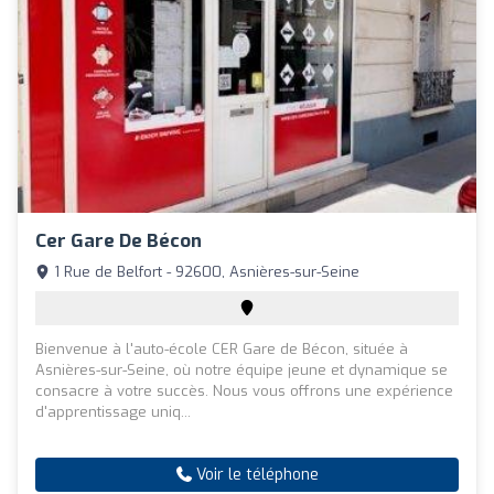
Cer Gare De Bécon
1 Rue de Belfort - 92600, Asnières-sur-Seine
Bienvenue à l'auto-école CER Gare de Bécon, située à
Asnières-sur-Seine, où notre équipe jeune et dynamique se
consacre à votre succès. Nous vous offrons une expérience
d'apprentissage uniq...
Voir le téléphone