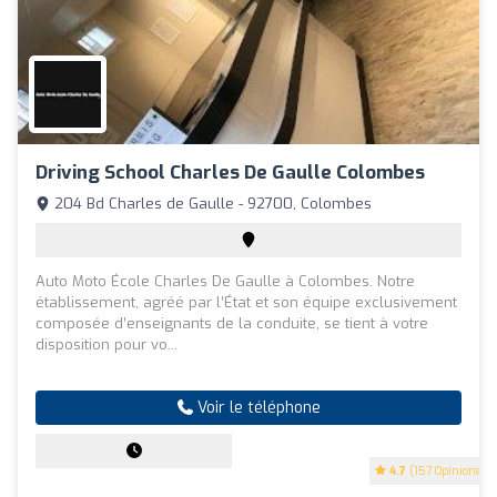
Driving School Charles De Gaulle Colombes
204 Bd Charles de Gaulle - 92700, Colombes
Auto Moto École Charles De Gaulle à Colombes. Notre
établissement, agréé par l’État et son équipe exclusivement
composée d’enseignants de la conduite, se tient à votre
disposition pour vo...
Voir le téléphone
4.7
(157 Opinions)