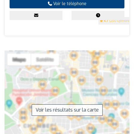
Voir le téléphone
4.7
(200 Opinions)
Voir les résultats sur la carte