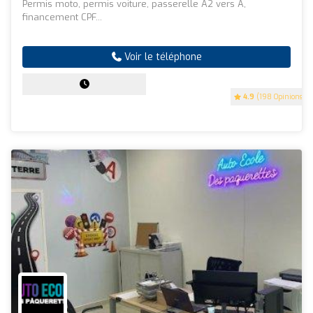
Permis moto, permis voiture, passerelle A2 vers A,
financement CPF...
Voir le téléphone
4.9
(198 Opinions)