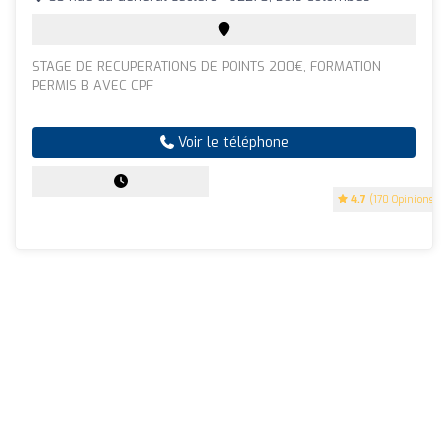
STAGE DE RECUPERATIONS DE POINTS 200€, FORMATION
PERMIS B AVEC CPF
Voir le téléphone
4.7
(170 Opinions)