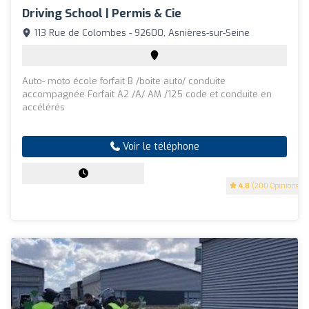
Driving School | Permis & Cie
113 Rue de Colombes - 92600, Asnières-sur-Seine
Auto- moto école forfait B /boite auto/ conduite
accompagnée Forfait A2 /A/ AM /125 code et conduite en
accélérés
Voir le téléphone
4.8
(200 Opinions)