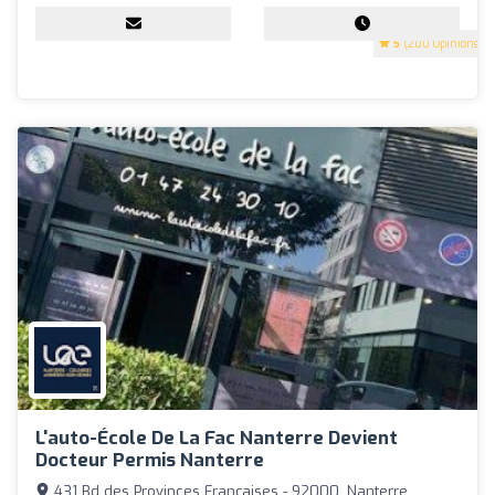
5
(200 Opinions)
L'auto-École De La Fac Nanterre Devient
Docteur Permis Nanterre
431 Bd des Provinces Françaises - 92000, Nanterre