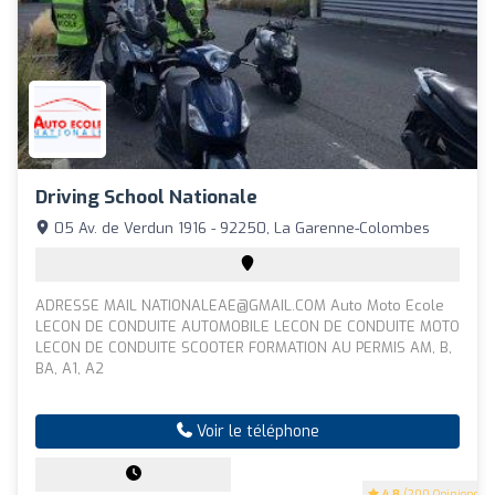
Driving School Nationale
05 Av. de Verdun 1916 - 92250, La Garenne-Colombes
ADRESSE MAIL
NATIONALEAE@GMAIL.COM
Auto Moto Ecole
LECON DE CONDUITE AUTOMOBILE LECON DE CONDUITE MOTO
LECON DE CONDUITE SCOOTER FORMATION AU PERMIS AM, B,
BA, A1, A2
Voir le téléphone
4.8
(200 Opinions)